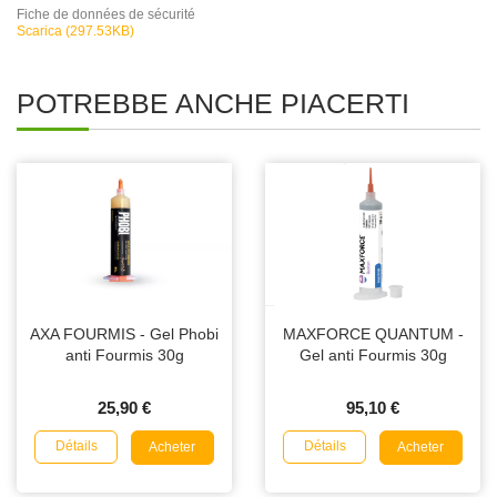
Fiche de données de sécurité
Scarica (297.53KB)
POTREBBE ANCHE PIACERTI
AXA FOURMIS - Gel Phobi
MAXFORCE QUANTUM -
anti Fourmis 30g
Gel anti Fourmis 30g
25,90 €
95,10 €
Détails
Détails
Acheter
Acheter