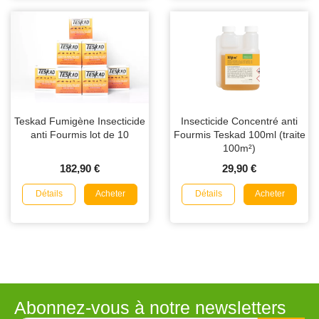
Teskad Fumigène Insecticide
Insecticide Concentré anti
anti Fourmis lot de 10
Fourmis Teskad 100ml (traite
100m²)
182,90 €
29,90 €
Détails
Détails
Acheter
Acheter
Abonnez-vous à notre newsletters