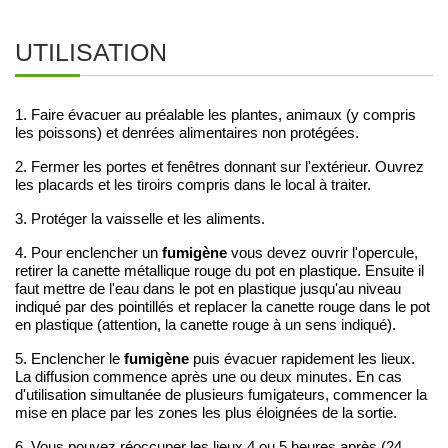
UTILISATION
1. Faire évacuer au préalable les plantes, animaux (y compris
les poissons) et denrées alimentaires non protégées.
2. Fermer les portes et fenêtres donnant sur l'extérieur. Ouvrez
les placards et les tiroirs compris dans le local à traiter.
3. Protéger la vaisselle et les aliments.
fumigène
4. Pour enclencher un
vous devez ouvrir l'opercule,
retirer la canette métallique rouge du pot en plastique. Ensuite il
faut mettre de l'eau dans le pot en plastique jusqu'au niveau
indiqué par des pointillés et replacer la canette rouge dans le pot
en plastique (attention, la canette rouge à un sens indiqué).
fumigène
5. Enclencher le
puis évacuer rapidement les lieux.
La diffusion commence après une ou deux minutes. En cas
d'utilisation simultanée de plusieurs fumigateurs, commencer la
mise en place par les zones les plus éloignées de la sortie.
6. Vous pouvez réoccuper les lieux 4 ou 5 heures après (24