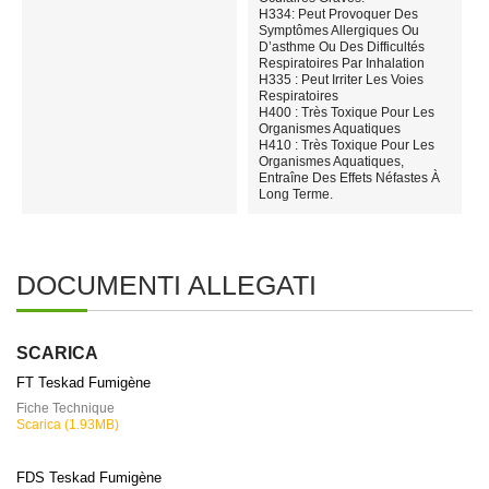
H334: Peut Provoquer Des
Symptômes Allergiques Ou
D’asthme Ou Des Difficultés
Respiratoires Par Inhalation
H335 : Peut Irriter Les Voies
Respiratoires
H400 : Très Toxique Pour Les
Organismes Aquatiques
H410 : Très Toxique Pour Les
Organismes Aquatiques,
Entraîne Des Effets Néfastes À
Long Terme.
DOCUMENTI ALLEGATI
SCARICA
FT Teskad Fumigène
Fiche Technique
Scarica (1.93MB)
FDS Teskad Fumigène