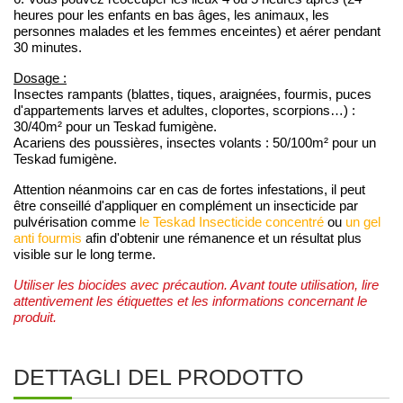
heures pour les enfants en bas âges, les animaux, les
personnes malades et les femmes enceintes) et aérer pendant
30 minutes.
Dosage :
Insectes rampants (blattes, tiques, araignées, fourmis, puces
d'appartements larves et adultes, cloportes, scorpions…) :
30/40m² pour un Teskad fumigène.
Acariens des poussières, insectes volants : 50/100m² pour un
Teskad fumigène.
Attention néanmoins car en cas de fortes infestations, il peut
être conseillé d'appliquer en complément un insecticide par
pulvérisation comme
le Teskad Insecticide concentré
ou
un gel
anti fourmis
afin d'obtenir une rémanence et un résultat plus
visible sur le long terme.
Utiliser les biocides avec précaution. Avant toute utilisation, lire
attentivement les étiquettes et les informations concernant le
produit.
DETTAGLI DEL PRODOTTO