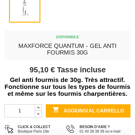
DISPONIBILE
MAXFORCE QUANTUM - GEL ANTI
FOURMIS 30G
95,10 €
Tasse incluse
Gel anti fourmis de 30g. Très attractif.
Fonctionne sur tous les types de fourmis
et même sur les fourmis charpentières.

AGGIUNGI AL CARRELLO
CLICK & COLLECT
BESOIN D’AIDE ?
Boutique Paris 19e
01 40 38 38 38 ou e-mail