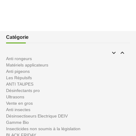
Catégorie


Anti rongeurs
Matériels applicateurs
Anti pigeons
Les Répulsifs
ANTI TAUPES
Désinfectants pro
Ultrasons
Vente en gros
Anti insectes
Désinsectiseurs Electrique DEIV
Gamme Bio
Insecticides non soumis à la législation
BLACK FRIDAY