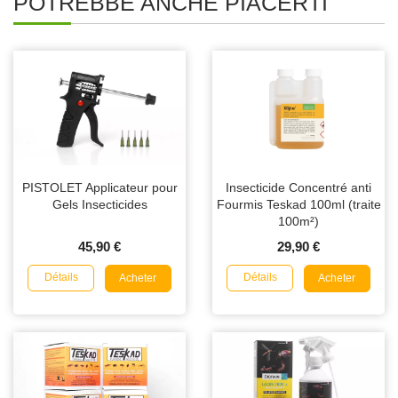
POTREBBE ANCHE PIACERTI
PISTOLET Applicateur pour
Insecticide Concentré anti
Gels Insecticides
Fourmis Teskad 100ml (traite
100m²)
45,90 €
29,90 €
Détails
Détails
Acheter
Acheter