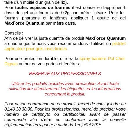
taille d'un moitié d'un grain de riz).
toutes espèces de fourmis
Pour
il est conseillé d'appliquer 1
dose de gel anti fourmis de 0.2g par mètre linéaire. Pour les
fourmis pharaons et fantômes appliquer 1 goutte de gel
MaxForce Quantum
par mètre carré.
Conseils :
MaxForce Quantum
Afin de délivrer la juste quantité de produit
à chaque goutte nous vous recommandons d'utiliser un
pistolet
applicateur pour gels insecticides
.
Pour une protection durable, utilisez le
spray barrière Pal Choc
Digrain
autour de vos portes et fenêtres.
RÉSERVÉ AUX PROFESSIONNELS
Utiliser les produits biocides avec précaution. Avant toute
utilisation lire attentivement les étiquettes et les informations
concernant le produit.
Pour passe commande de ce produit, merci de nous joindre au
01.40.38.38.38. Pour les professionnels, merci de préciser votre
numéro de certiphyto ou certibiocide, avant de passer
commande afin d'être en conformité avec la nouvelle
réglementation en vigueur à partir du 1er juillet 2015