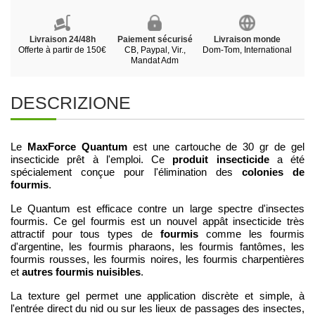
Livraison 24/48h
Paiement sécurisé
Livraison monde
Offerte à partir de 150€
CB, Paypal, Vir.,
Dom-Tom, International
Mandat Adm
DESCRIZIONE
MaxForce Quantum
Le
est une cartouche de 30 gr de gel
produit insecticide
insecticide prêt à l'emploi. Ce
a été
colonies de
spécialement conçue pour l'élimination des
fourmis
.
Le Quantum est efficace contre un large spectre d'insectes
fourmis. Ce gel fourmis est un nouvel appât insecticide très
fourmis
attractif pour tous types de
comme les fourmis
d'argentine, les fourmis pharaons, les fourmis fantômes, les
fourmis rousses, les fourmis noires, les fourmis charpentières
autres fourmis nuisibles
et
.
La texture gel permet une application discrète et simple, à
l'entrée direct du nid ou sur les lieux de passages des insectes,