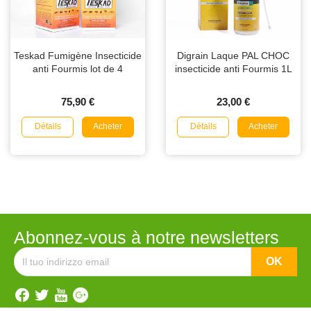
Teskad Fumigène Insecticide
Digrain Laque PAL CHOC
anti Fourmis lot de 4
insecticide anti Fourmis 1L
75,90 €
23,00 €
Détails
Détails
Acheter
Acheter
Abonnez-vous à notre newsletters