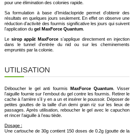
pour une élimination des colonies rapide.
Sa formulation à base d'Imidaclopride permet d'obtenir des
résultats en quelques jours seulement. En effet on observe une
réduction d'activité des fourmis significative les jours qui suivent
gel MaxForce Quantum
l'application du
.
sirop appât MaxForce
Le
s'applique directement en injection
dans le tunnel d'entrée du nid ou sur les cheminements
empruntés par la colonie.
UTILISATION
MaxForce Quantum
Déboucher le gel anti fourmis
. Visser
l'aiguille fournie sur l'embout du gel contre les fourmis. Retirer le
cache à l'arrière s'il y en a un et insérer le poussoir. Déposer de
petites gouttes de la taille d'un demi grain riz sur les lieux de
passages. Après utilisation, reboucher le gel avec le capuchon
et rincer l'aiguille à l'eau tiède.
Dosage :
Une cartouche de 30g contient 150 doses de 0.2g (goutte de la