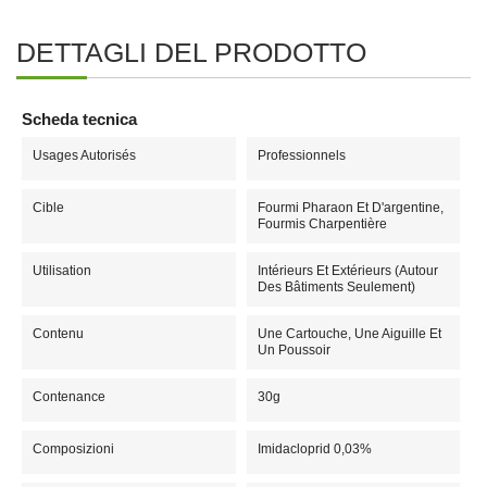
DETTAGLI DEL PRODOTTO
Scheda tecnica
Usages Autorisés
Professionnels
Cible
Fourmi Pharaon Et D'argentine,
Fourmis Charpentière
Utilisation
Intérieurs Et Extérieurs (Autour
Des Bâtiments Seulement)
Contenu
Une Cartouche, Une Aiguille Et
Un Poussoir
Contenance
30g
Composizioni
Imidacloprid 0,03%