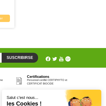
er
Certifications
one
Personnel certifié CERTIPHYTO et
CERTIFICAT BIOCIDE