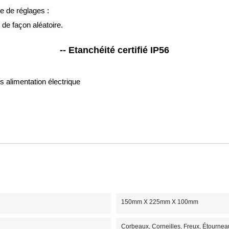
e de réglages : 
 de façon aléatoire.
-- Etanchéité certifié IP56
 alimentation électrique
150mm X 225mm X 100mm
Corbeaux, Corneilles, Freux, Étournea