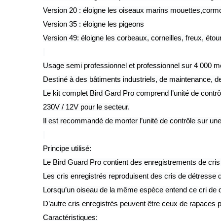
Version 20 : éloigne les oiseaux marins mouettes,cormor
Version 35 : éloigne les pigeons
Version 49: éloigne les corbeaux, corneilles, freux, ét
Usage semi professionnel et professionnel sur 4 000 mè
Destiné à des bâtiments industriels, de maintenance, de
Le kit complet Bird Gard Pro comprend l’unité de contrô
230V / 12V pour le secteur.
Il est recommandé de monter l’unité de contrôle sur une 
Principe utilisé:
Le Bird Guard Pro contient des enregistrements de cris d'
Les cris enregistrés reproduisent des cris de détresse
Lorsqu’un oiseau de la même espèce entend ce cri de détre
D’autre cris enregistrés peuvent être ceux de rapaces p
Caractéristiques: