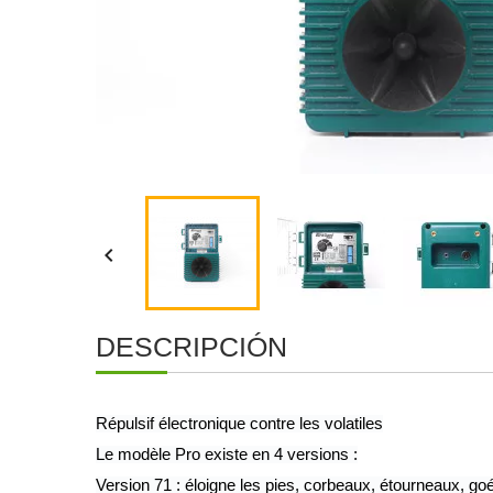

DESCRIPCIÓN
Répulsif électronique contre les volatiles
Le modèle Pro existe en 4 versions :
Version 71 : éloigne les pies, corbeaux, étourneaux, goél