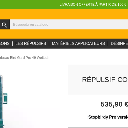
LIVRAISON OFFERTE À PARTIR DE 150 €
search
EONS
LES RÉPULSIFS
MATÉRIELS APPLICATEURS
DÉSINF
rbeau Bird Gard Pro 49 Weitech
RÉPULSIF CO
535,90 
 Stopbirdy Pro ver