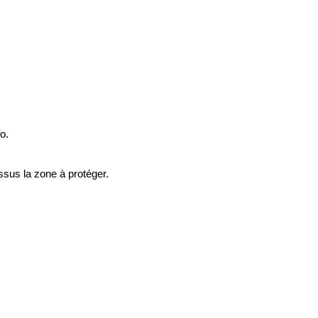
o.
ssus la zone à protéger.