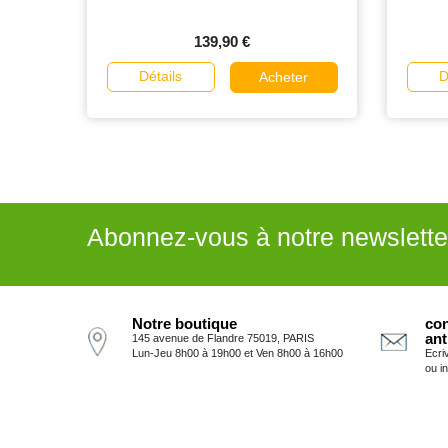
139,90 €
Détails
D
Acheter
Abonnez-vous à notre newslette
Notre boutique
con
ant
145 avenue de Flandre 75019, PARIS
Lun-Jeu 8h00 à 19h00 et Ven 8h00 à 16h00
Ecri
ou i