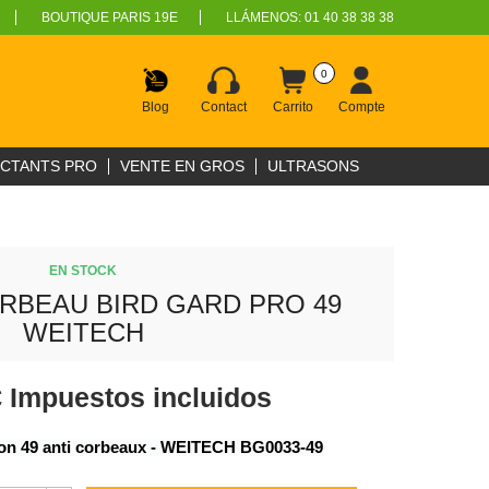
BOUTIQUE PARIS 19E
LLÁMENOS:
01 40 38 38 38
0
Blog
Contact
Carrito
Compte
ECTANTS PRO
VENTE EN GROS
ULTRASONS
EN STOCK
RBEAU BIRD GARD PRO 49
WEITECH
€
Impuestos incluidos
sion 49 anti corbeaux - WEITECH BG0033-49