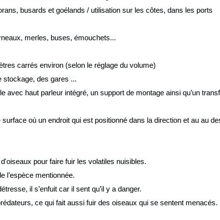
ans, busards et goélands / utilisation sur les côtes, dans les ports
ourneaux, merles, buses, émouchets...
tres carrés environ (selon le réglage du volume)
 stockage, des gares ...
le avec haut parleur intégré, un support de montage ainsi qu’un transf
surface où un endroit qui est positionné dans la direction et au au de
oiseaux pour faire fuir les volatiles nuisibles.
 de l’espèce mentionnée.
sse, il s’enfuit car il sent qu’il y a danger.
rédateurs, ce qui fait aussi fuir des oiseaux qui se sentent menacés.