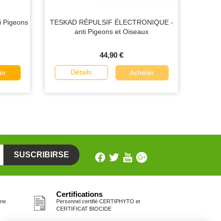
 Pigeons
TESKAD RÉPULSIF ÉLECTRONIQUE -
anti Pigeons et Oiseaux
44,90 €
Détails
er
Acheter
Certifications
one
Personnel certifié CERTIPHYTO et
CERTIFICAT BIOCIDE