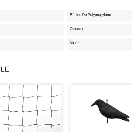
Résine De Polypropylène
Oiseaux
50 Cm
RLE