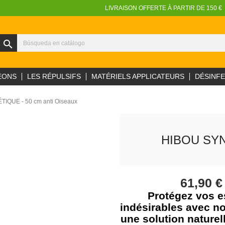
LIVRAISON OFFERTE À PARTIR DE 150 €
search
EONS
LES RÉPULSIFS
MATÉRIELS APPLICATEURS
DÉSINF
IQUE - 50 cm anti Oiseaux
HIBOU SYN
61,90 
Protégez vos e
indésirables avec no
une solution naturel