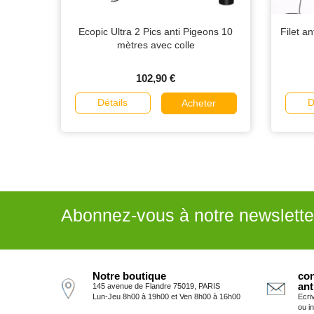
Ecopic Ultra 2 Pics anti Pigeons 10
Filet a
mètres avec colle
102,90 €
Détails
D
Acheter
Abonnez-vous à notre newslette
Notre boutique
con
ant
145 avenue de Flandre 75019, PARIS
Lun-Jeu 8h00 à 19h00 et Ven 8h00 à 16h00
Ecri
ou i