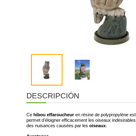
DESCRIPCIÓN
hibou effaroucheur
Ce
en résine de polypropylène est c
permet d'éloigner efficacement les oiseaux indésirabl
oiseaux
des nuisances causées par les
.