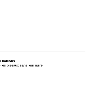
u
balcons
.
 les oiseaux sans leur nuire.