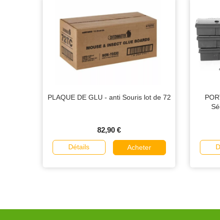
PLAQUE DE GLU - anti Souris lot de 72
PORT
Séc
82,90 €
Détails
D
Acheter