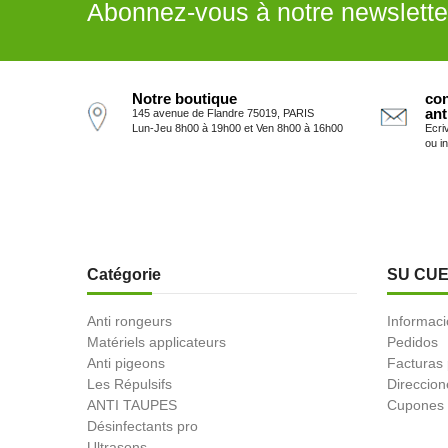
Abonnez-vous à notre newslette
Notre boutique
con
ant
145 avenue de Flandre 75019, PARIS
Lun-Jeu 8h00 à 19h00 et Ven 8h00 à 16h00
Ecri
ou i
Catégorie
SU CU
Anti rongeurs
Informaci
Matériels applicateurs
Pedidos
Anti pigeons
Facturas
Les Répulsifs
Direccion
ANTI TAUPES
Cupones 
Désinfectants pro
Ultrasons