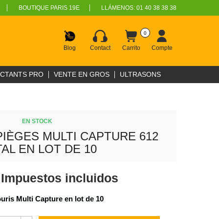
BOUTIQUE PARIS 19E
LLÁMENOS:
01 40 38 38 38
0
Blog
Contact
Carrito
Compte
ECTANTS PRO
VENTE EN GROS
ULTRASONS
EN STOCK
PIÈGES MULTI CAPTURE 612
AL EN LOT DE 10
€
Impuestos incluidos
uris Multi Capture en lot de 10