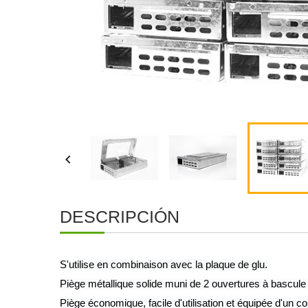

DESCRIPCIÓN
S'utilise en combinaison avec la plaque de glu.
Piège métallique solide muni de 2 ouvertures à bascule p
Piège économique, facile d'utilisation et équipée d'un c