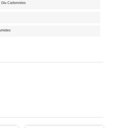
e Glu Cartonnées
umides