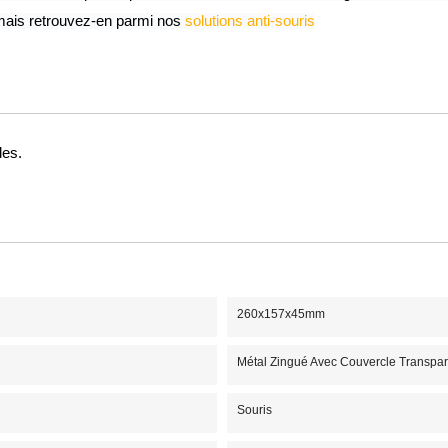
mais retrouvez-en parmi nos 
solutions anti-souris
des.
260x157x45mm
Métal Zingué Avec Couvercle Transpar
Souris