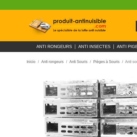
ANTI RONGEURS
ANTI INSECTES
ANTI PIG
Inicio
Anti rongeurs
Anti Souris
Pièges à Souris
Anti so