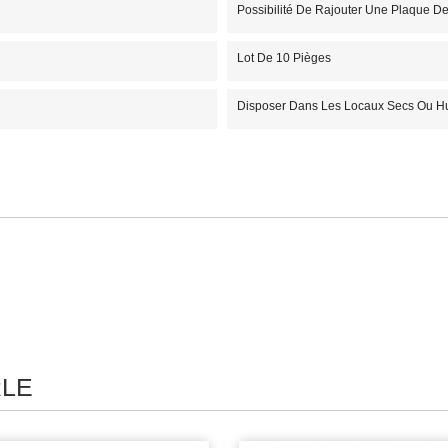
Possibilité De Rajouter Une Plaque D
Lot De 10 Pièges
Disposer Dans Les Locaux Secs Ou H
RLE