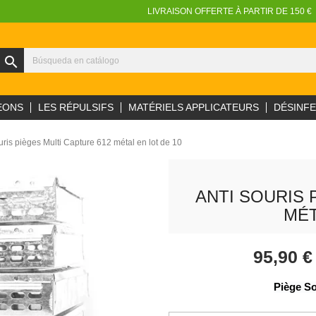
LIVRAISON OFFERTE À PARTIR DE 150 €
search
EONS
LES RÉPULSIFS
MATÉRIELS APPLICATEURS
DÉSINF
uris pièges Multi Capture 612 métal en lot de 10
ANTI SOURIS 
MÉT
95,90 
Piège So