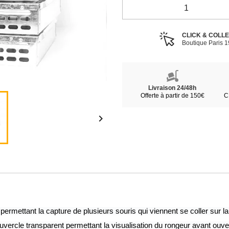
CLICK & COLL
Boutique Paris 
Livraison 24/48h
Offerte à partir de 150€
C

ermettant la capture de plusieurs souris qui viennent se coller sur la
ouvercle transparent permettant la visualisation du rongeur avant ouve