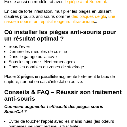
Existe aussi en modèle rat avec
le piège à rat Supercat
.
En cas de forte infestation, multiplier les pièges en utilisant
d'autres produits anti souris comme
des plaques de glu
,
une
nasse à souris
,
un répulsif rongeurs ultrasonique
...
Où installer les pièges anti-souris pour
un résultat optimal ?
Sous l’évier
Derrière les meubles de cuisine
Dans le garage ou la cave
Sous les appareils électroménagers
Dans les combles ou zones de stockage
2 pièges en parallèle
Placer
augmente fortement le taux de
capture, surtout en cas d’infestation active.
Conseils & FAQ – Réussir son traitement
anti-souris
Comment augmenter l’efficacité des pièges souris
SuperCat ?
Éviter de toucher l’appât avec les mains nues (les odeurs
humaines peuvent réduire l’attractivité).