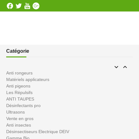
Catégorie


Anti rongeurs
Matériels applicateurs
Anti pigeons
Les Répulsifs
ANTI TAUPES
Désinfectants pro
Ultrasons
Vente en gros
Anti insectes
Désinsectiseurs Electrique DEIV
Gamme Bio