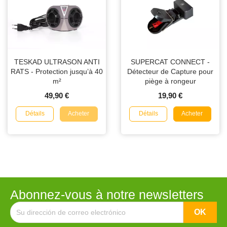
TESKAD ULTRASON ANTI
SUPERCAT CONNECT -
RATS - Protection jusqu’à 40
Détecteur de Capture pour
m²
piège à rongeur
49,90 €
19,90 €
Détails
Détails
Acheter
Acheter
Abonnez-vous à notre newsletters