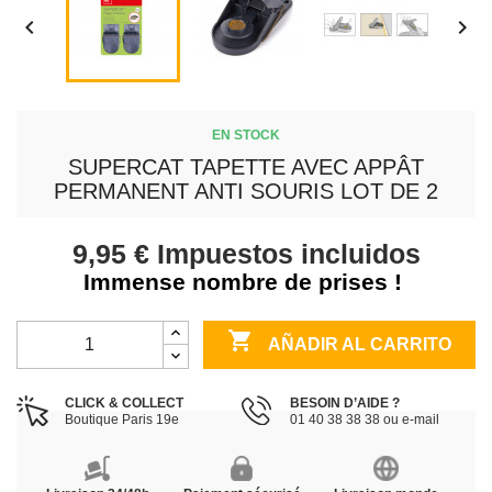


EN STOCK
SUPERCAT TAPETTE AVEC APPÂT
PERMANENT ANTI SOURIS LOT DE 2
9,95 €
Impuestos incluidos
Immense nombre de prises !

AÑADIR AL CARRITO
CLICK & COLLECT
BESOIN D’AIDE ?
Boutique Paris 19e
01 40 38 38 38 ou e-mail