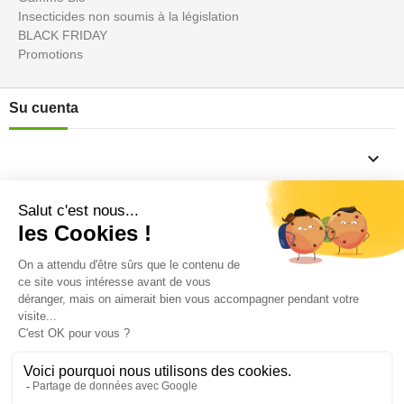
Insecticides non soumis à la législation
BLACK FRIDAY
Promotions
Su cuenta

Informations

Fiches conseils

Insecte