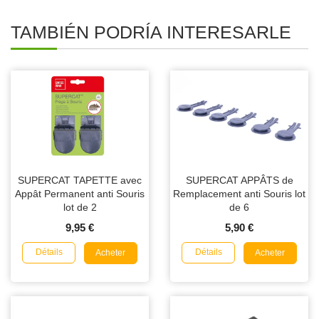
TAMBIÉN PODRÍA INTERESARLE
SUPERCAT TAPETTE avec
SUPERCAT APPÂTS de
Appât Permanent anti Souris
Remplacement anti Souris lot
lot de 2
de 6
9,95 €
5,90 €
Détails
Détails
Acheter
Acheter