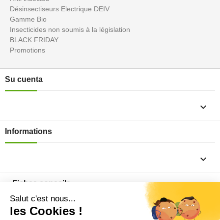
Désinsectiseurs Electrique DEIV
Gamme Bio
Insecticides non soumis à la législation
BLACK FRIDAY
Promotions
Su cuenta

Informations

Fiches conseils
