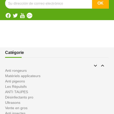
Catégorie


Anti rongeurs
Matériels applicateurs
Anti pigeons
Les Répulsifs
ANTI TAUPES
Désinfectants pro
Ultrasons
Vente en gros
Anti insectes