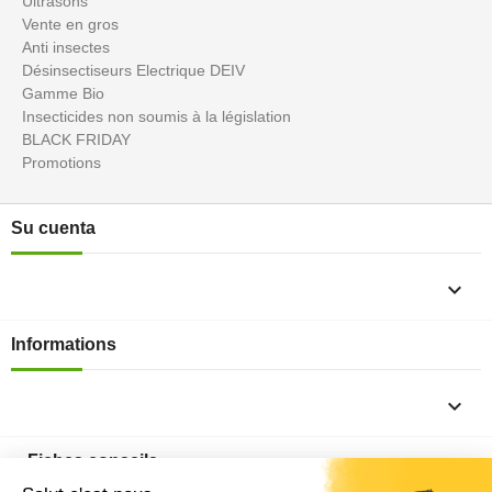
Ultrasons
Vente en gros
Anti insectes
Désinsectiseurs Electrique DEIV
Gamme Bio
Insecticides non soumis à la législation
BLACK FRIDAY
Promotions
Su cuenta

Informations

Fiches conseils