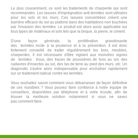
Le plus couramment, ce sont les traitements de charpente qui sont
recommandés. Les lasures d'imprégnation anti-termites sont utilisées
pour les sols et les murs. Ces lasures concentrées créent une
barrière efficace du sol au plafond dans des habitations non touchées
par l'invasion des termites. Le produit est alors aussi applicable sur
tous types de matériaux et sols tels que la brique, la pierre, le ciment.
D'une façon générale, la prolifération grandissante
des termites incite à la prudence et à la prévention. Il est donc
fortement conseillé de traiter régulièrement les bois, meubles,
charpentes. Il est nécessaire d'être vigilant aux moindres signes
de termites : trous, des traces de poussières de bois au sol, des
cadavres d'insectes au sol, des tas de terre au pied des murs, etc. Un
diagnostic s'avère alors indispensable pour enchaîner rapidement
sur un traitement radical contre les termites.
Vous souhaitez savoir comment vous débarrasser de façon définitive
de ces nuisibles ? Vous pouvez faire confiance à notre équipe de
conseillers, disponibles par téléphone et à votre écoute, afin de
trouver la meilleure solution notamment si vous ne savez
pas comment faire.