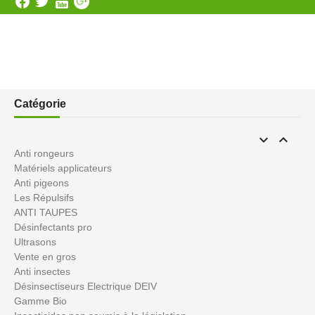
Catégorie


Anti rongeurs
Matériels applicateurs
Anti pigeons
Les Répulsifs
ANTI TAUPES
Désinfectants pro
Ultrasons
Vente en gros
Anti insectes
Désinsectiseurs Electrique DEIV
Gamme Bio