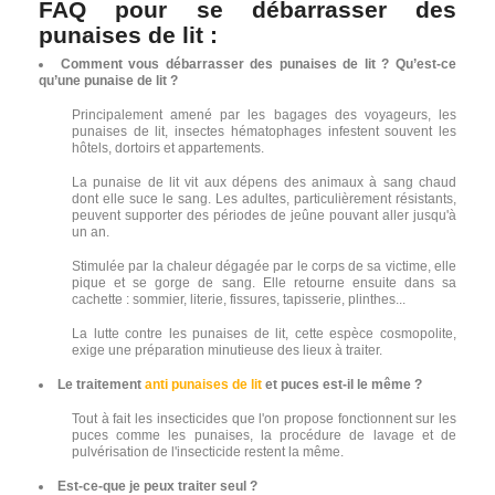
FAQ pour se débarrasser des
punaises de lit :
Comment vous débarrasser des punaises de lit ? Qu’est-ce
qu’une punaise de lit ?
Principalement amené par les bagages des voyageurs, les
punaises de lit, insectes hématophages infestent souvent les
hôtels, dortoirs et appartements.
La punaise de lit vit aux dépens des animaux à sang chaud
dont elle suce le sang. Les adultes, particulièrement résistants,
peuvent supporter des périodes de jeûne pouvant aller jusqu'à
un an.
Stimulée par la chaleur dégagée par le corps de sa victime, elle
pique et se gorge de sang. Elle retourne ensuite dans sa
cachette : sommier, literie, fissures, tapisserie, plinthes...
La lutte contre les punaises de lit, cette espèce cosmopolite,
exige une préparation minutieuse des lieux à traiter.
Le traitement
anti punaises de lit
et puces est-il le même ?
Tout à fait les insecticides que l'on propose fonctionnent sur les
puces comme les punaises, la procédure de lavage et de
pulvérisation de l'insecticide restent la même.
Est-ce-que je peux traiter seul ?