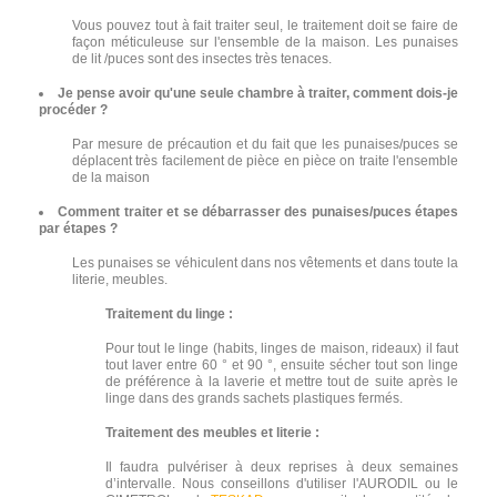
Vous pouvez tout à fait traiter seul, le traitement doit se faire de
façon méticuleuse sur l'ensemble de la maison. Les punaises
de lit /puces sont des insectes très tenaces.
Je pense avoir qu'une seule chambre à traiter, comment dois-je
procéder ?
Par mesure de précaution et du fait que les punaises/puces se
déplacent très facilement de pièce en pièce on traite l'ensemble
de la maison
Comment traiter et se débarrasser des punaises/puces étapes
par étapes ?
Les punaises se véhiculent dans nos vêtements et dans toute la
literie, meubles.
Traitement du linge :
Pour tout le linge (habits, linges de maison, rideaux) il faut
tout laver entre 60 ° et 90 °, ensuite sécher tout son linge
de préférence à la laverie et mettre tout de suite après le
linge dans des grands sachets plastiques fermés.
Traitement des meubles et literie :
Il faudra pulvériser à deux reprises à deux semaines
d’intervalle. Nous conseillons d'utiliser l'AURODIL ou le