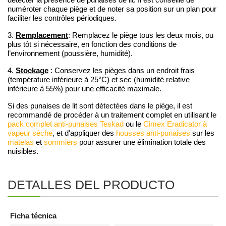
numéroter chaque piège et de noter sa position sur un plan pour
faciliter les contrôles périodiques.
3.
Remplacement
: Remplacez le piège tous les deux mois, ou
plus tôt si nécessaire, en fonction des conditions de
l’environnement (poussière, humidité).
4.
Stockage
: Conservez les pièges dans un endroit frais
(température inférieure à 25°C) et sec (humidité relative
inférieure à 55%) pour une efficacité maximale.
Si des punaises de lit sont détectées dans le piège, il est
recommandé de procéder à un traitement complet en utilisant le
pack complet anti-punaises Teskad
ou le
Cimex Eradicator à
vapeur sèche
, et d'appliquer des
housses anti-punaises
sur les
matelas
et
sommiers
pour assurer une élimination totale des
nuisibles.
DETALLES DEL PRODUCTO
Ficha técnica