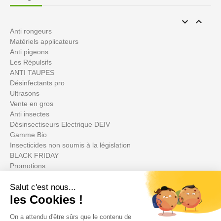


Anti rongeurs
Matériels applicateurs
Anti pigeons
Les Répulsifs
ANTI TAUPES
Désinfectants pro
Ultrasons
Vente en gros
Anti insectes
Désinsectiseurs Electrique DEIV
Gamme Bio
Insecticides non soumis à la législation
BLACK FRIDAY
Promotions
Su cuenta