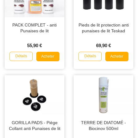
PACK COMPLET - anti
Pieds de lit protection anti
Punaises de lit
punaises de lit Teskad
55,90 €
69,90 €
Détails
Détails
Acheter
Acheter
GORILLA PADS - Piège
TERRE DE DIATOMÉ -
Collant anti Punaises de lit
Biocinov 500ml