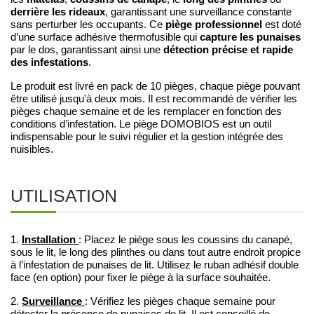
derrière les rideaux
, garantissant une surveillance constante
piège professionnel
sans perturber les occupants. Ce
est doté
capture les punaises
d’une surface adhésive thermofusible qui
détection précise et rapide
par le dos, garantissant ainsi une
des infestations
.
Le produit est livré en pack de 10 pièges, chaque piège pouvant
être utilisé jusqu'à deux mois. Il est recommandé de vérifier les
pièges chaque semaine et de les remplacer en fonction des
conditions d’infestation. Le piège DOMOBIOS est un outil
indispensable pour le suivi régulier et la gestion intégrée des
nuisibles.
UTILISATION
Installation
1.
: Placez le piège sous les coussins du canapé,
sous le lit, le long des plinthes ou dans tout autre endroit propice
à l’infestation de punaises de lit. Utilisez le ruban adhésif double
face (en option) pour fixer le piège à la surface souhaitée.
Surveillance
2.
: Vérifiez les pièges chaque semaine pour
détecter la présence de punaises de lit. Il est conseillé de