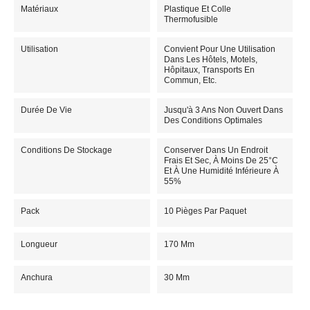
Matériaux
Plastique Et Colle
Thermofusible
Utilisation
Convient Pour Une Utilisation
Dans Les Hôtels, Motels,
Hôpitaux, Transports En
Commun, Etc.
Durée De Vie
Jusqu'à 3 Ans Non Ouvert Dans
Des Conditions Optimales
Conditions De Stockage
Conserver Dans Un Endroit
Frais Et Sec, À Moins De 25°C
Et À Une Humidité Inférieure À
55%
Pack
10 Pièges Par Paquet
Longueur
170 Mm
Anchura
30 Mm