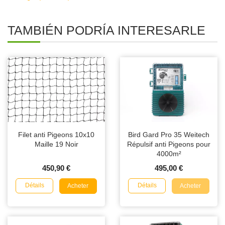
TAMBIÉN PODRÍA INTERESARLE
Filet anti Pigeons 10x10
Bird Gard Pro 35 Weitech
Maille 19 Noir
Répulsif anti Pigeons pour
4000m²
450,90 €
495,00 €
Détails
Détails
Acheter
Acheter