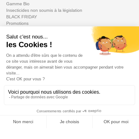
Gamme Bio
Insecticides non soumis à la législation
BLACK FRIDAY
Promotions
Su cuenta

Informations

Fiches conseils
