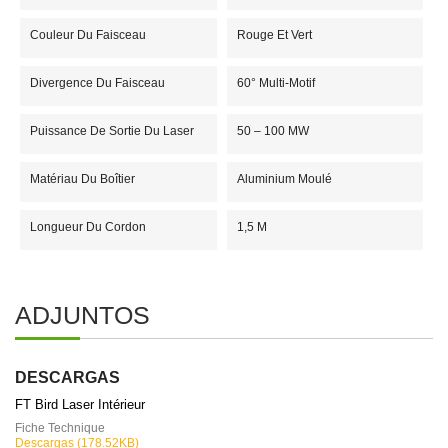
Couleur Du Faisceau
Rouge Et Vert
Divergence Du Faisceau
60° Multi-Motif
Puissance De Sortie Du Laser
50 – 100 MW
Matériau Du Boîtier
Aluminium Moulé
Longueur Du Cordon
1,5 M
ADJUNTOS
DESCARGAS
FT Bird Laser Intérieur
Fiche Technique
Descargas (178.52KB)