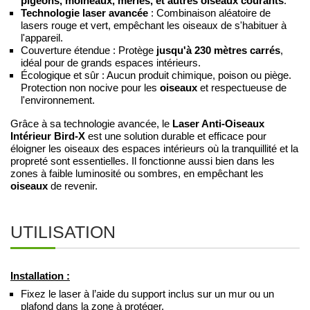
pigeons, moineaux, merles, et autres oiseaux courants
.
Technologie laser avancée
: Combinaison aléatoire de
lasers rouge et vert, empêchant les oiseaux de s'habituer à
l'appareil.
Couverture étendue : Protège
jusqu'à 230 mètres carrés
,
idéal pour de grands espaces intérieurs.
Écologique et sûr : Aucun produit chimique, poison ou piège.
Protection non nocive pour les
oiseaux
et respectueuse de
l'environnement.
Laser Anti-Oiseaux
Grâce à sa technologie avancée, le
Intérieur Bird-X
est une solution durable et efficace pour
éloigner les oiseaux des espaces intérieurs où la tranquillité et la
propreté sont essentielles. Il fonctionne aussi bien dans les
zones à faible luminosité ou sombres, en empêchant les
oiseaux
de revenir.
UTILISATION
Installation :
Fixez le laser à l’aide du support inclus sur un mur ou un
plafond dans la zone à protéger.