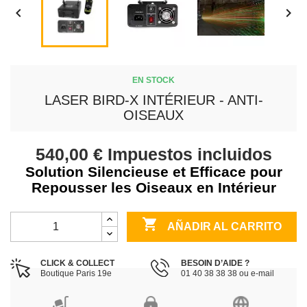


EN STOCK
LASER BIRD-X INTÉRIEUR - ANTI-
OISEAUX
540,00 €
Impuestos incluidos
Solution Silencieuse et Efficace pour
Repousser les Oiseaux en Intérieur

AÑADIR AL CARRITO
CLICK & COLLECT
BESOIN D’AIDE ?
Boutique Paris 19e
01 40 38 38 38 ou e-mail