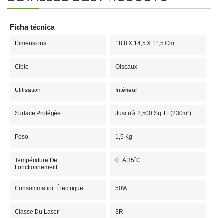
Ficha técnica
Dimensions
18,8 X 14,5 X 11,5 Cm
Cible
Oiseaux
Utilisation
Intérieur
Surface Protégée
Jusqu'à 2,500 Sq. Ft (230m²)
Peso
1,5 Kg
Température De
0˚ À 35˚C
Fonctionnement
Consommation Électrique
50W
Classe Du Laser
3R