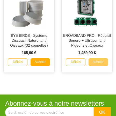
BYE BIRDS - Système
BROADBAND PRO - Répulsif
Dissuasif Naturel anti
Sonore + Ultrason anti
Oiseaux (32 coupelles)
Pigeons et Oiseaux
165,90 €
1.459,90 €
Détails
Détails
Acheter
Acheter
Abonnez-vous à notre newsletters