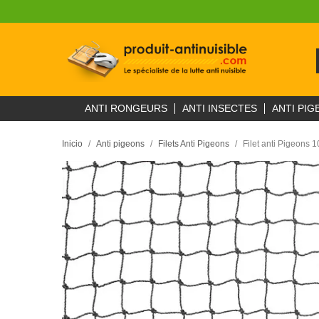
ANTI RONGEURS
ANTI INSECTES
ANTI PIG
Inicio
Anti pigeons
Filets Anti Pigeons
Filet anti Pigeons 