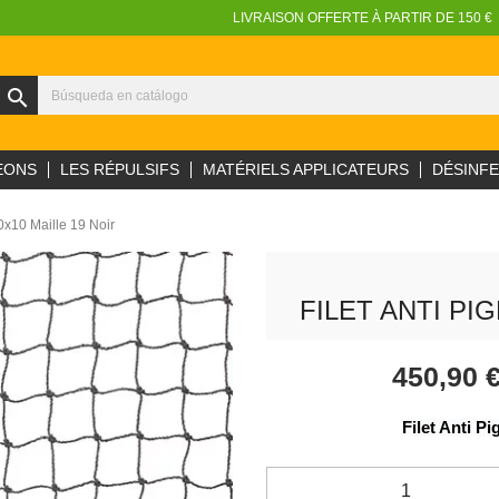
LIVRAISON OFFERTE À PARTIR DE 150 €
search
EONS
LES RÉPULSIFS
MATÉRIELS APPLICATEURS
DÉSINF
10x10 Maille 19 Noir
FILET ANTI PI
450,90 
Filet Anti P