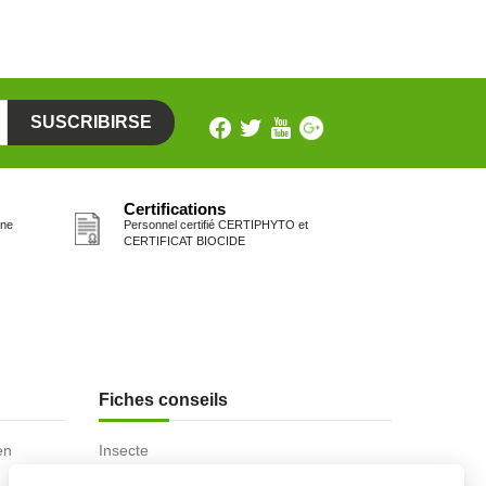
Certifications
one
Personnel certifié CERTIPHYTO et
CERTIFICAT BIOCIDE
Fiches conseils
en
Insecte
Rongeurs