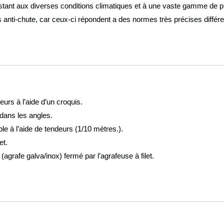
stant aux diverses conditions climatiques et à une vaste gamme de p
s anti-chute, car ceux-ci répondent a des normes très précises différe
urs à l’aide d’un croquis.
 dans les angles.
ble à l’aide de tendeurs (1/10 mètres.).
et.
agrafe galva/inox) fermé par l’agrafeuse à filet.