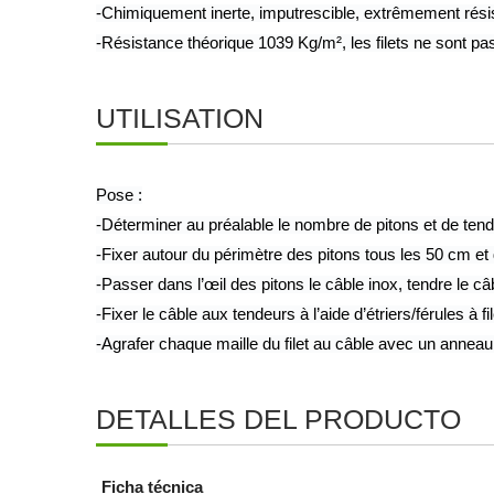
-Chimiquement inerte, imputrescible, extrêmement rési
-Résistance théorique 1039 Kg/m², les filets ne sont pa
UTILISATION
Pose :
-Déterminer au préalable le nombre de pitons et de tende
-Fixer autour du périmètre des pitons tous les 50 cm et
-Passer dans l’œil des pitons le câble inox, tendre le câ
-Fixer le câble aux tendeurs à l’aide d’étriers/férules à fil
-Agrafer chaque maille du filet au câble avec un anneau (
DETALLES DEL PRODUCTO
Ficha técnica