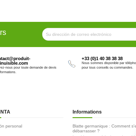
rs
tact@produit-
+33 (0)1 40 38 38 38
inuisible.com
Nous sommes disponible par téléph
vez-nous pour toute demande de devis
pour tous conseils ou commandes.
nformations.
ENTA
Informations
ón personal
Blatte germanique : Comment s'
débarrasser ?