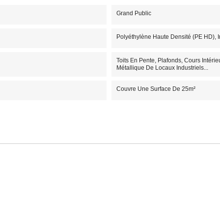
Grand Public
Polyéthylène Haute Densité (PE HD), I
Toits En Pente, Plafonds, Cours Intérie
Métallique De Locaux Industriels...
Couvre Une Surface De 25m²