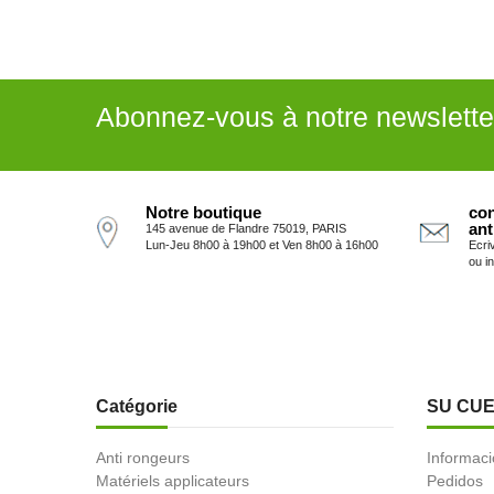
Abonnez-vous à notre newslette
Notre boutique
con
ant
145 avenue de Flandre 75019, PARIS
Lun-Jeu 8h00 à 19h00 et Ven 8h00 à 16h00
Ecri
ou i
Catégorie
SU CU
Anti rongeurs
Informaci
Matériels applicateurs
Pedidos