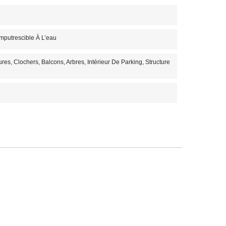
mputrescible À L’eau
ures, Clochers, Balcons, Arbres, Intérieur De Parking, Structure