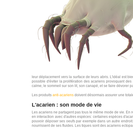
leur déplacement vers la surface de leurs abris. L'idéal est bie
possible d'éviter la prolifération des acariens provoquant des a
calme, le sommeil sur son lit, son canapé, et se faire dévorer 
Les
produits
anti-acariens
doivent désormais assurer une totale é
L'acarien : son mode de vie
Les acariens ne partagent pas tous le même mode de vie. En réal
en interaction avec d'autres espèces: certaines espèces d'acarien
pouvoir déposer ses oeufs par exemple dans un autre endroit. D'
nourrissent de ses fluides. Les tiques sont des acariens ectopara