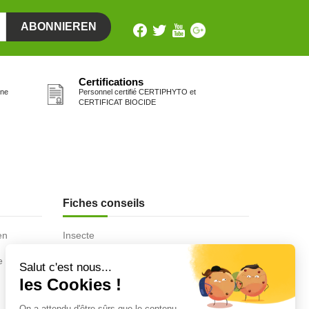
Certifications
one
Personnel certifié CERTIPHYTO et
CERTIFICAT BIOCIDE
Fiches conseils
en
Insecte
Rongeurs
e de la