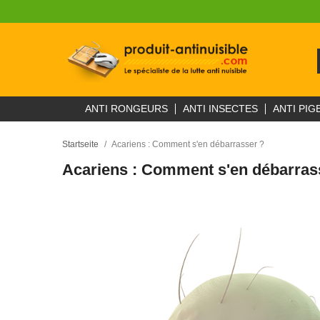
ANTI RONGEURS
ANTI INSECTES
ANTI PIG
Startseite
Acariens : Comment s'en débarrasser ?
Acariens : Comment s'en débarras