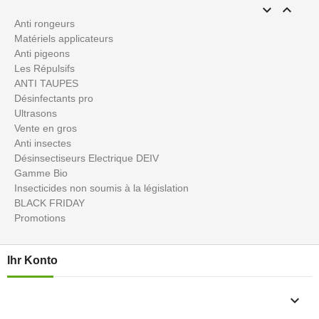


Anti rongeurs
Matériels applicateurs
Anti pigeons
Les Répulsifs
ANTI TAUPES
Désinfectants pro
Ultrasons
Vente en gros
Anti insectes
Désinsectiseurs Electrique DEIV
Gamme Bio
Insecticides non soumis à la législation
BLACK FRIDAY
Promotions
Ihr Konto
