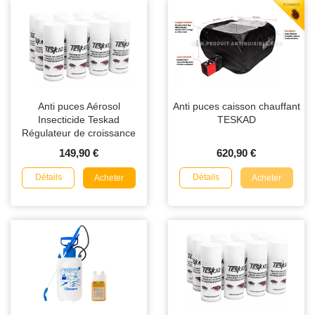
Anti puces Aérosol
Anti puces caisson chauffant
Insecticide Teskad
TESKAD
Régulateur de croissance
150ml en lot de 12
149,90 €
620,90 €
Détails
Détails
Acheter
Acheter