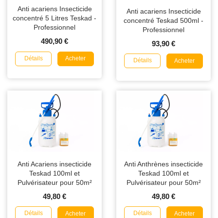
Anti acariens Insecticide
Anti acariens Insecticide
concentré 5 Litres Teskad -
concentré Teskad 500ml -
Professionnel
Professionnel
490,90 €
93,90 €
Détails
Acheter
Détails
Acheter
Anti Acariens insecticide
Anti Anthrènes insecticide
Teskad 100ml et
Teskad 100ml et
Pulvérisateur pour 50m²
Pulvérisateur pour 50m²
49,80 €
49,80 €
Détails
Détails
Acheter
Acheter