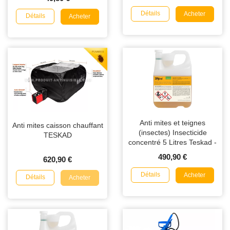
Détails
Acheter
Détails
Acheter
Anti mites et teignes
Anti mites caisson chauffant
(insectes) Insecticide
TESKAD
concentré 5 Litres Teskad -
Professionnel
490,90 €
620,90 €
Détails
Acheter
Détails
Acheter