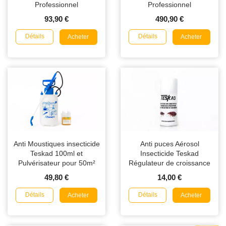
Professionnel
Professionnel
93,90 €
490,90 €
Détails
Détails
Acheter
Acheter
Anti Moustiques insecticide
Anti puces Aérosol
Teskad 100ml et
Insecticide Teskad
Pulvérisateur pour 50m²
Régulateur de croissance
150ml
49,80 €
14,00 €
Détails
Détails
Acheter
Acheter