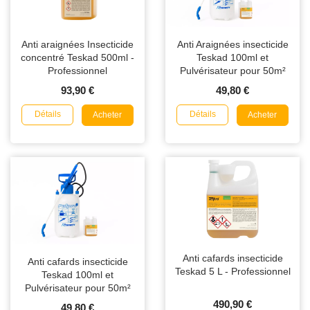
Anti araignées Insecticide
Anti Araignées insecticide
concentré Teskad 500ml -
Teskad 100ml et
Professionnel
Pulvérisateur pour 50m²
93,90 €
49,80 €
Détails
Détails
Acheter
Acheter
Anti cafards insecticide
Anti cafards insecticide
Teskad 5 L - Professionnel
Teskad 100ml et
Pulvérisateur pour 50m²
490,90 €
49,80 €