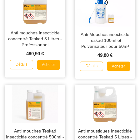
Anti mouches Insecticide
Anti Mouches insecticide
concentré Teskad 5 Litres -
Teskad 100ml et
Professionnel
Pulvérisateur pour 50m²
490,90 €
49,80 €
Détails
Acheter
Détails
Acheter
Anti mouches Teskad
Anti moustiques Insecticide
Insecticide concentré 500ml -
concentré Teskad 5 Litres -