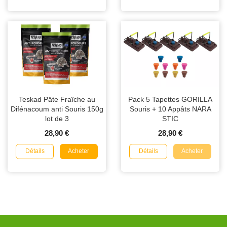
Teskad Pâte Fraîche au
Pack 5 Tapettes GORILLA
Difénacoum anti Souris 150g
Souris + 10 Appâts NARA
lot de 3
STIC
28,90 €
28,90 €
Détails
Détails
Acheter
Acheter