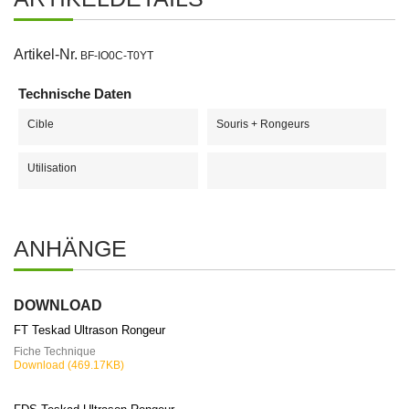
Artikel-Nr.
BF-IO0C-T0YT
Technische Daten
Cible
Souris + Rongeurs
Utilisation
ANHÄNGE
DOWNLOAD
FT Teskad Ultrason Rongeur
Fiche Technique
Download (469.17KB)