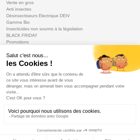
Vente en gros
Anti insectes
Désinsectiseurs Electrique DEIV
Gamme Bio
Insecticides non soumis à la législation
BLACK FRIDAY
Promotions
Ihr Konto

Informations

Fiches conseils