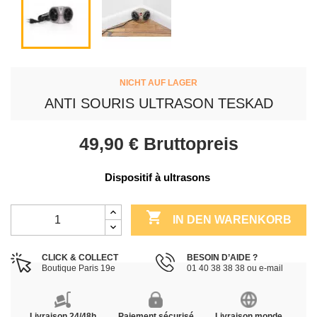
NICHT AUF LAGER
ANTI SOURIS ULTRASON TESKAD
49,90 €
Bruttopreis
Dispositif à ultrasons 

IN DEN WARENKORB
CLICK & COLLECT
BESOIN D’AIDE ?
Boutique Paris 19e
01 40 38 38 38 ou e-mail
Livraison 24/48h
Paiement sécurisé
Livraison monde