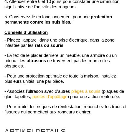
4. Attendez entre 6 et 10 jours pour constater une diminution
significative de l’activité des rongeurs.
protection
5. Conservez-le en fonctionnement pour une
permanente contre les nuisibles.
Conseils d’utilisation
- Placez l’appareil dans une prise électrique, dans la zone
rats ou souris
infestée par les
.
- Évitez de le placer derrière un meuble, une armoire ou un
ultrasons
rideau : les
ne traversent pas les murs ni les
obstacles.
- Pour une protection optimale de toute la maison, installez
plusieurs unités, une par pièce.
- Associez l’ultrason avec d’autres
pièges à souris
(plaques de
glue, tapettes,
postes d’appâtage
) pour une action renforcée.
- Pour limiter les risques de réinfestation, rebouchez les trous et
fissures qui permettent aux rongeurs d’entrer.
ARTIKELDETAILS