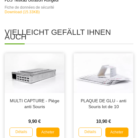
FDS Teskad Ultrason Rongeur
Fiche de données de sécurité
Download (15.33KB)
VIELLEICHT GEFÄLLT IHNEN
AUCH
MULTI CAPTURE - Piège
PLAQUE DE GLU - anti
anti Souris
Souris lot de 10
9,90 €
10,90 €
Détails
Détails
Acheter
Acheter