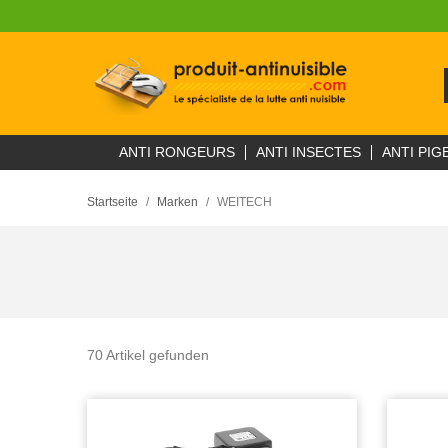
ANTI RONGEURS
ANTI INSECTES
ANTI PIG
Startseite
Marken
WEITECH
70 Artikel gefunden