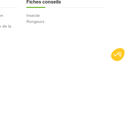
Fiches conseils
en
Insecte
Rongeurs
e de la