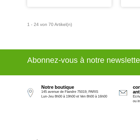
1 - 24 von 70 Artikel(n)
Abonnez-vous à notre newslette
Notre boutique
con
ant
145 avenue de Flandre 75019, PARIS
Lun-Jeu 8h00 à 19h00 et Ven 8h00 à 16h00
Ecri
ou i