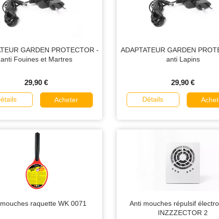
TEUR GARDEN PROTECTOR -
ADAPTATEUR GARDEN PROT
anti Fouines et Martres
anti Lapins
29,90 €
29,90 €
étails
Détails
Acheter
Achet
 mouches raquette WK 0071
Anti mouches répulsif électr
INZZZECTOR 2