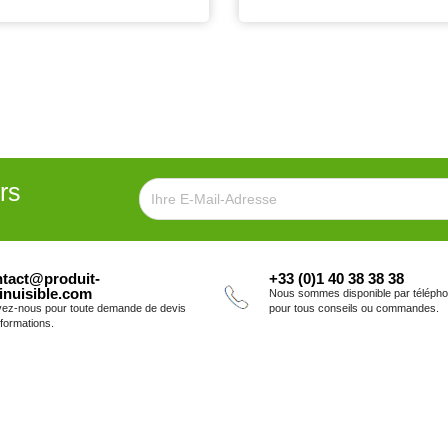
rs
tact@produit-
+33 (0)1 40 38 38 38
inuisible.com
Nous sommes disponible par téléph
vez-nous pour toute demande de devis
pour tous conseils ou commandes.
nformations.