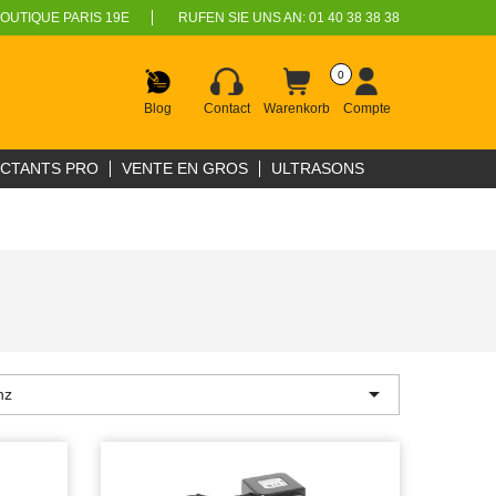
OUTIQUE PARIS 19E
RUFEN SIE UNS AN:
01 40 38 38 38
0
Blog
Contact
Warenkorb
Compte
ECTANTS PRO
VENTE EN GROS
ULTRASONS

nz