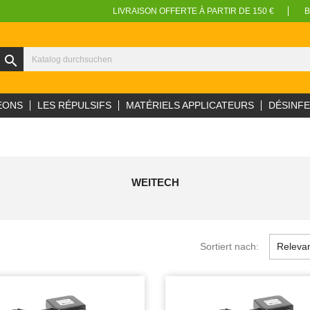
LIVRAISON OFFERTE À PARTIR DE 150 €
B
search
EONS
LES RÉPULSIFS
MATÉRIELS APPLICATEURS
DÉSINF
WEITECH
Sortiert nach:
Releva