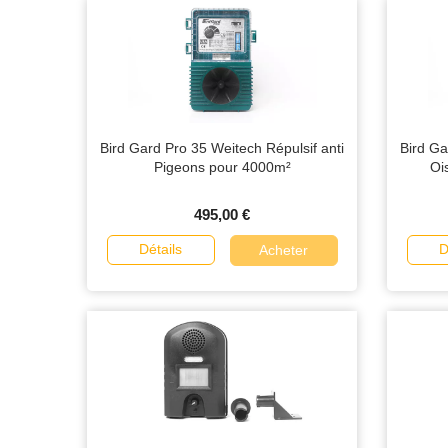
Bird Gard Pro 35 Weitech Répulsif anti
Bird Ga
Pigeons pour 4000m²
Oi
495,00 €
Détails
D
Acheter