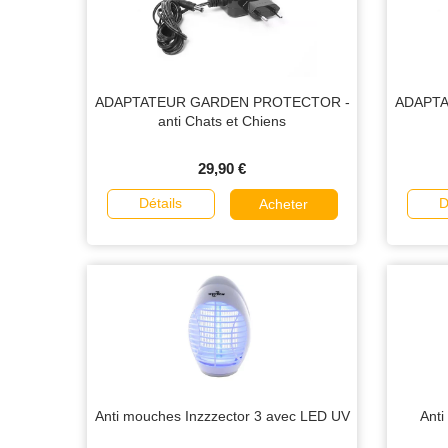
ADAPTATEUR GARDEN PROTECTOR -
ADAPTA
anti Chats et Chiens
29,90 €
Détails
D
Acheter
Anti mouches Inzzzector 3 avec LED UV
Anti