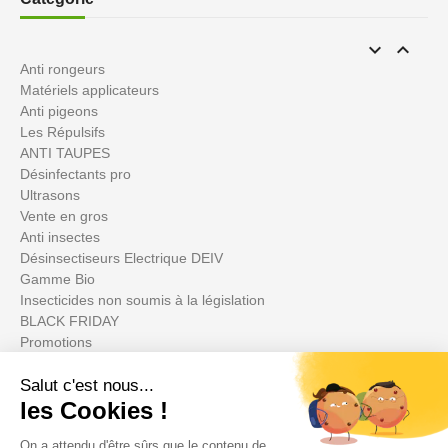


Anti rongeurs
Matériels applicateurs
Anti pigeons
Les Répulsifs
ANTI TAUPES
Désinfectants pro
Ultrasons
Vente en gros
Anti insectes
Désinsectiseurs Electrique DEIV
Gamme Bio
Insecticides non soumis à la législation
BLACK FRIDAY
Promotions
Ihr Konto