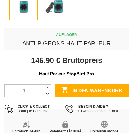
AUF LAGER
ANTI PIGEONS HAUT PARLEUR
145,90 €
Bruttopreis
Haut Parleur StopBird Pro

IN DEN WARENKORB
CLICK & COLLECT
BESOIN D’AIDE ?
Boutique Paris 19e
01 40 38 38 38 ou e-mail
Livraison 24/48h
Paiement sécurisé
Livraison monde