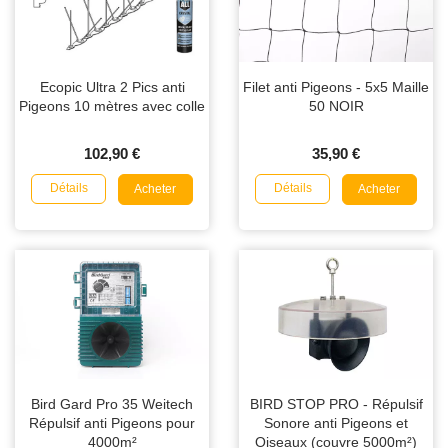
Ecopic Ultra 2 Pics anti
Filet anti Pigeons - 5x5 Maille
Pigeons 10 mètres avec colle
50 NOIR
102,90 €
35,90 €
Détails
Détails
Acheter
Acheter
Bird Gard Pro 35 Weitech
BIRD STOP PRO - Répulsif
Répulsif anti Pigeons pour
Sonore anti Pigeons et
4000m²
Oiseaux (couvre 5000m²)