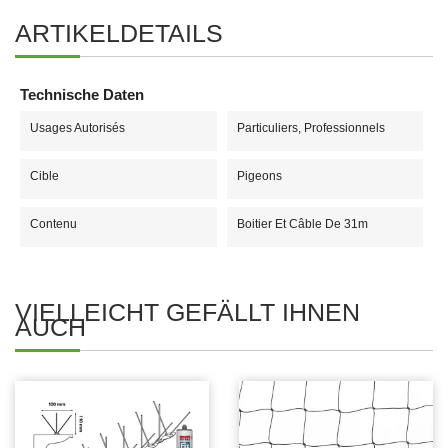
ARTIKELDETAILS
Technische Daten
Usages Autorisés
Particuliers, Professionnels
Cible
Pigeons
Contenu
Boitier Et Câble De 31m
VIELLEICHT GEFÄLLT IHNEN
AUCH