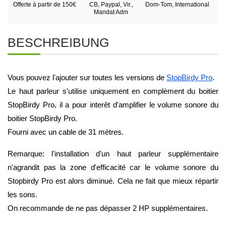
Offerte à partir de 150€
CB, Paypal, Vir.,
Dom-Tom, International
Mandat Adm
BESCHREIBUNG
Vous pouvez l'ajouter sur toutes les versions de 
StopBirdy Pro
.
Le haut parleur s'utilise uniquement en complèment du boitier 
StopBirdy Pro, il a pour interêt d'amplifier le volume sonore du 
boitier StopBirdy Pro.
Fourni avec un cable de 31 mètres.
Remarque: l'installation d'un haut parleur supplémentaire 
n'agrandit pas la zone d'efficacité car le volume sonore du 
Stopbirdy Pro est alors diminué. Cela ne fait que mieux répartir 
les sons.
On recommande de ne pas dépasser 2 HP supplémentaires.