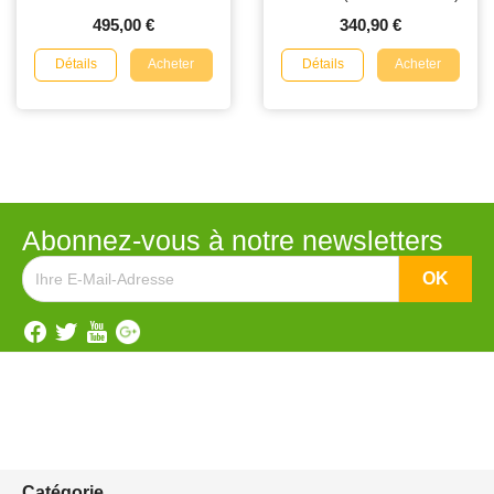
495,00 €
340,90 €
Détails
Détails
Acheter
Acheter
Abonnez-vous à notre newsletters
Catégorie