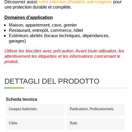
Découvrez aussi
notre sélection d’isolants anti-rongeurs
pour
une protection durable et complète.
Domaines d’application
Maison, appartement, cave, grenier
Restaurant, entrepôt, commerce, hôtel
Extérieurs abrités (locaux techniques, dépendances,
garages)
Utiliser les biocides avec précaution. Avant toute utilisation, lire
attentivement les étiquettes et les informations concernant le
produit.
DETTAGLI DEL PRODOTTO
Scheda tecnica
Usages Autorisés
Particuliers, Professionnels
Cible
Rats