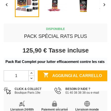


DISPONIBILE
PACK SPÉCIAL RATS PLUS
125,90 €
Tasse incluse
Pack Rat Complet pour lutter efficacement contre les rats 

AGGIUNGI AL CARRELLO
CLICK & COLLECT
BESOIN D’AIDE ?
Boutique Paris 19e
01 40 38 38 38 ou e-mail
Livraison 24/48h
Paiement sécurisé
Livraison monde