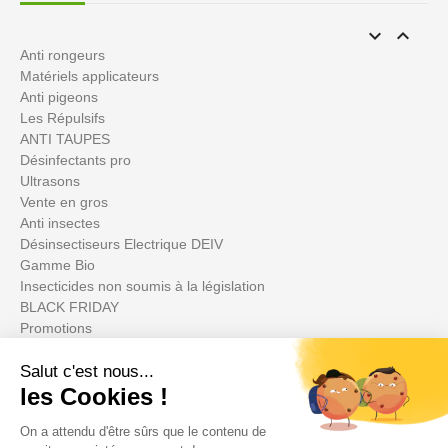


Anti rongeurs
Matériels applicateurs
Anti pigeons
Les Répulsifs
ANTI TAUPES
Désinfectants pro
Ultrasons
Vente en gros
Anti insectes
Désinsectiseurs Electrique DEIV
Gamme Bio
Insecticides non soumis à la législation
BLACK FRIDAY
Promotions
Il tuo account
