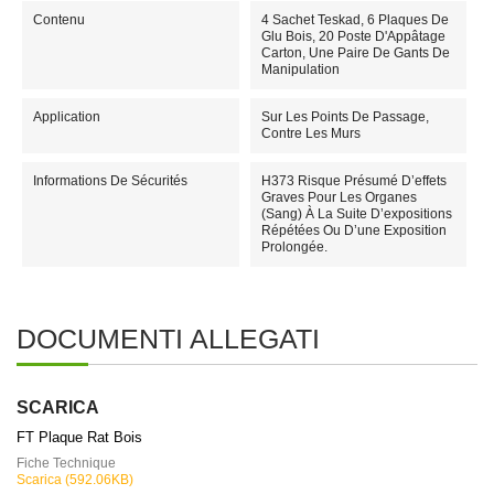
Contenu
4 Sachet Teskad, 6 Plaques De
Glu Bois, 20 Poste D'Appâtage
Carton, Une Paire De Gants De
Manipulation
Application
Sur Les Points De Passage,
Contre Les Murs
Informations De Sécurités
H373 Risque Présumé D’effets
Graves Pour Les Organes
(sang) À La Suite D’expositions
Répétées Ou D’une Exposition
Prolongée.
DOCUMENTI ALLEGATI
SCARICA
FT Plaque Rat Bois
Fiche Technique
Scarica (592.06KB)