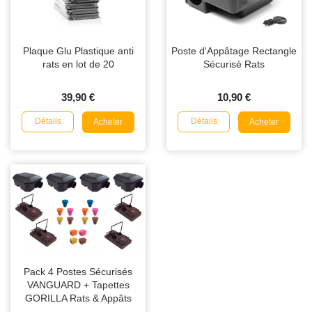
Plaque Glu Plastique anti
Poste d'Appâtage Rectangle
rats en lot de 20
Sécurisé Rats
39,90 €
10,90 €
Détails
Détails
Acheter
Acheter
Pack 4 Postes Sécurisés
VANGUARD + Tapettes
GORILLA Rats & Appâts
NARA