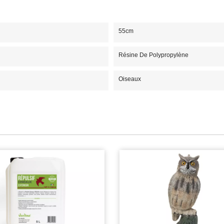
55cm
Résine De Polypropylène
Oiseaux