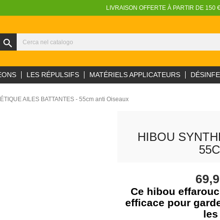
LIVRAISON OFFERTE À PARTIR DE 150 
search
EONS
LES RÉPULSIFS
MATÉRIELS APPLICATEURS
DÉSINF
TIQUE AILES BATTANTES - 55cm anti Oiseaux
HIBOU SYNTHÉ
55C
69,
Ce hibou effarouch
efficace pour gard
les