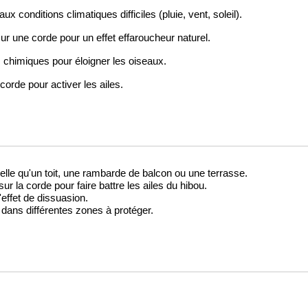
x conditions climatiques difficiles (pluie, vent, soleil).
sur une corde pour un effet effaroucheur naturel.
s chimiques pour éloigner les oiseaux.
la corde pour activer les ailes.
, telle qu'un toit, une rambarde de balcon ou une terrasse.
ur la corde pour faire battre les ailes du hibou.
'effet de dissuasion.
 dans différentes zones à protéger.