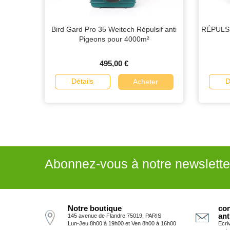
Bird Gard Pro 35 Weitech Répulsif anti
RÉPULSI
Pigeons pour 4000m²
495,00 €
Détails
D
Acheter
Abonnez-vous à notre newslette
Notre boutique
con
ant
145 avenue de Flandre 75019, PARIS
Lun-Jeu 8h00 à 19h00 et Ven 8h00 à 16h00
Ecri