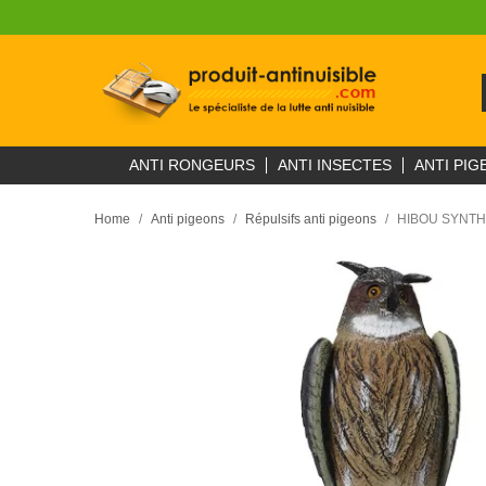
ANTI RONGEURS
ANTI INSECTES
ANTI PIG
Home
Anti pigeons
Répulsifs anti pigeons
HIBOU SYNTHÉ