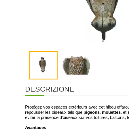
DESCRIZIONE
Protégez vos espaces extérieurs avec cet hibou effarouc
pigeons
mouettes
a
repousser les oiseaux tels que
,
, et
éviter la présence d'oiseaux sur vos toitures, balcons, 
Avantages