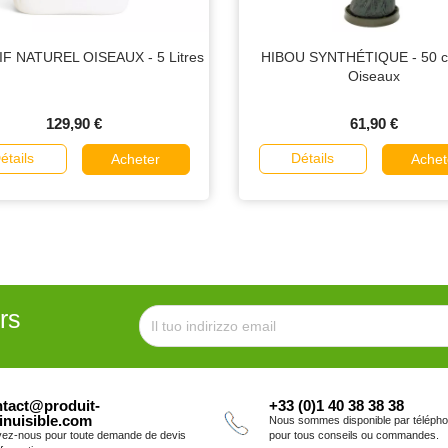
F NATUREL OISEAUX - 5 Litres
HIBOU SYNTHÉTIQUE - 50 c
Oiseaux
129,90 €
61,90 €
étails
Détails
Acheter
Achet
rs
tact@produit-
+33 (0)1 40 38 38 38
inuisible.com
Nous sommes disponible par téléph
vez-nous pour toute demande de devis
pour tous conseils ou commandes.