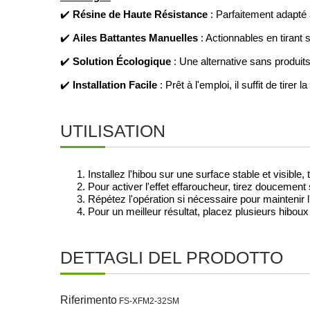
Résine de Haute Résistance
✔️
: Parfaitement adapté au
Ailes Battantes Manuelles
✔️
: Actionnables en tirant 
Solution Écologique
✔️
: Une alternative sans produit
Installation Facile
✔️
: Prêt à l'emploi, il suffit de tirer 
UTILISATION
Installez l'hibou sur une surface stable et visible
Pour activer l'effet effaroucheur, tirez doucement s
Répétez l'opération si nécessaire pour maintenir l
Pour un meilleur résultat, placez plusieurs hiboux
DETTAGLI DEL PRODOTTO
Riferimento
FS-XFM2-32SM