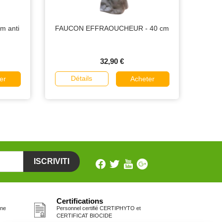
m anti
FAUCON EFFRAOUCHEUR - 40 cm
32,90 €
Détails
er
Acheter
Certifications
one
Personnel certifié CERTIPHYTO et
CERTIFICAT BIOCIDE