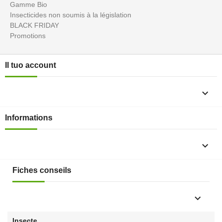
Gamme Bio
Insecticides non soumis à la législation
BLACK FRIDAY
Promotions
Il tuo account

Informations

Fiches conseils

Insecte