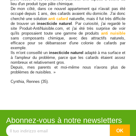
lieu d'un produit type pâte chimique.
De mon côté, dans ce nouvel appartement qui n'avait pas été
occupé depuis 1 ans, des cafards avaient élu domicile. J'ai donc
cherché une solution
anti cafard
naturelle, mais il fut très difficile
de trouver un
insecticide naturel
. Par curiosité, j'ai regardé le
site Produit-AntiNuisible.com, et j'ai été très surprise de voir
qu'ils proposaient toute une gamme de produits
anti nuisible
sans composants chimique, avec des attractifs naturels,
efficace pour se débarrasser d'une colonie de cafards par
exemple.
Ils m'ont conseillé un
insecticide naturel
adapté à ma surface et
à l'ampleur du problème, parce que les cafards étaient assez
nombreux et relativement gros.
Depuis, mes parents et moi-même nous n'avons plus de
problèmes de nuisibles. »
Cynthia, Rennes (35).
Abonnez-vous à notre newsletters