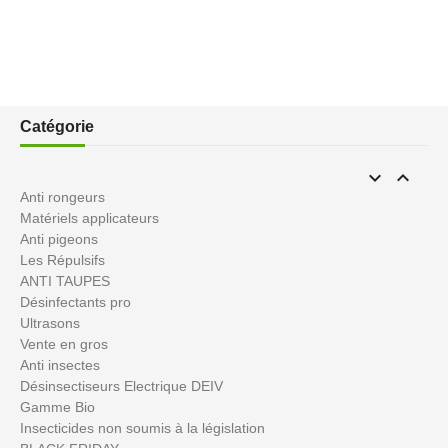
Catégorie


Anti rongeurs
Matériels applicateurs
Anti pigeons
Les Répulsifs
ANTI TAUPES
Désinfectants pro
Ultrasons
Vente en gros
Anti insectes
Désinsectiseurs Electrique DEIV
Gamme Bio
Insecticides non soumis à la législation