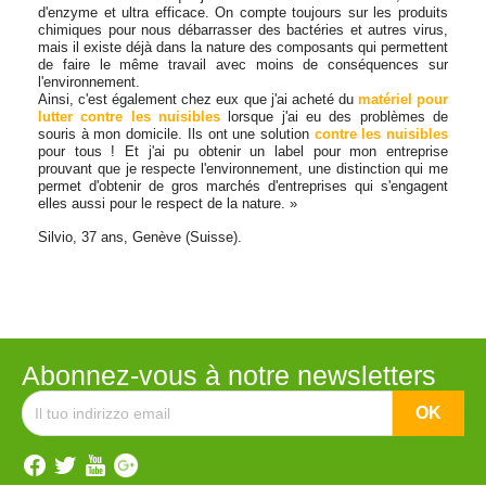
d'enzyme et ultra efficace. On compte toujours sur les produits
chimiques pour nous débarrasser des bactéries et autres virus,
mais il existe déjà dans la nature des composants qui permettent
de faire le même travail avec moins de conséquences sur
l'environnement.
Ainsi, c'est également chez eux que j'ai acheté du
matériel pour
lutter contre les nuisibles
lorsque j'ai eu des problèmes de
souris à mon domicile. Ils ont une solution
contre les nuisibles
pour tous ! Et j'ai pu obtenir un label pour mon entreprise
prouvant que je respecte l'environnement, une distinction qui me
permet d'obtenir de gros marchés d'entreprises qui s'engagent
elles aussi pour le respect de la nature. »
Silvio, 37 ans, Genève (Suisse).
Abonnez-vous à notre newsletters