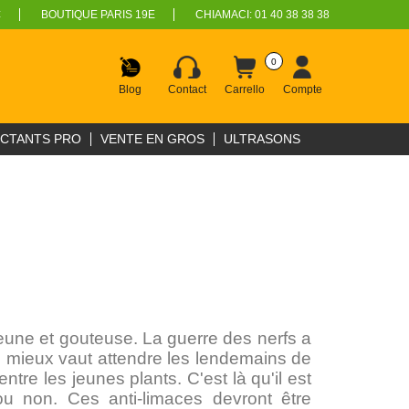
€
BOUTIQUE PARIS 19E
CHIAMACI:
01 40 38 38 38
0
Blog
Contact
Carrello
Compte
ECTANTS PRO
VENTE EN GROS
ULTRASONS
 jeune et gouteuse. La guerre des nerfs a
 mieux vaut attendre les lendemains de
entre les jeunes plants. C'est là qu'il est
 ou non. Ces anti-limaces devront être