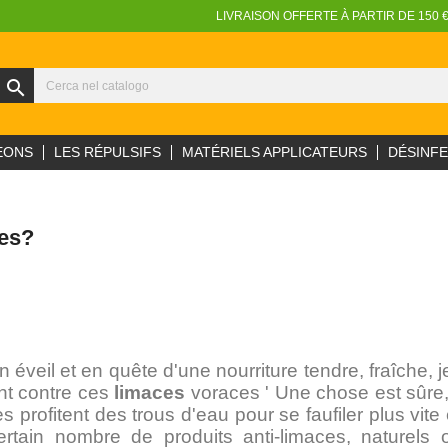
LIVRAISON OFFERTE À PARTIR DE 150 
search
EONS
LES RÉPULSIFS
MATÉRIELS APPLICATEURS
DÉSINF
es?
 éveil et en quête d'une nourriture tendre, fraîche,
nt contre ces
limaces
voraces ' Une chose est sûre,
es profitent des trous d'eau pour se faufiler plus vite 
 certain nombre de produits anti-limaces, naturels