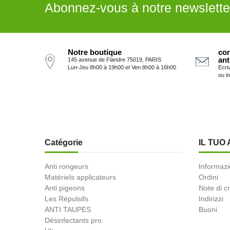
Abonnez-vous à notre newslette
Notre boutique
con
ant
145 avenue de Flandre 75019, PARIS
Lun-Jeu 8h00 à 19h00 et Ven 8h00 à 16h00
Ecri
ou i
Catégorie
IL TUO
Anti rongeurs
Informazi
Matériels applicateurs
Ordini
Anti pigeons
Note di c
Les Répulsifs
Indirizzi
ANTI TAUPES
Buoni
Désinfectants pro