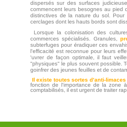
dispersés sur des surfaces judicieusem
commencent leurs besognes au pied des
distinctives de la nature du sol. Pour
cerclages dont les hauts bords sont dis
Lorsque la colonisation des culture
commerces spécialisés. Granules,
pr
subterfuges pour éradiquer ces envahis
l'efficacité est reconnue pour leurs eff
'uvrer de façon optimale, il faut veil
"physiques" le plus souvent possible. T
goinfrer des jeunes feuilles et de conta
Il existe toutes sortes d'anti-limaces
fonction de l'importance de la zone à
comptabilisés, il est urgent de traiter r