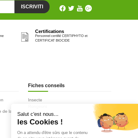
Certifications
one
Personnel certifié CERTIPHYTO et
CERTIFICAT BIOCIDE
Fiches conseils
en
Insecte
Rongeurs
e de la