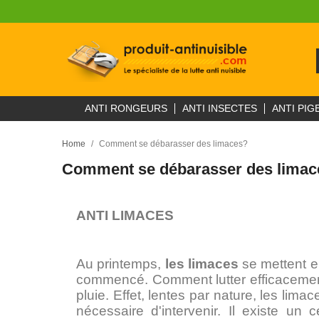
ANTI RONGEURS
ANTI INSECTES
ANTI PIG
Home
Comment se débarasser des limaces?
Comment se débarasser des limac
ANTI LIMACES
Au printemps,
les limaces
se mettent en
commencé. Comment lutter efficaceme
pluie. Effet, lentes par nature, les limac
nécessaire d'intervenir. Il existe un