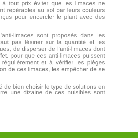
t à tout prix éviter que les limaces ne
t repérables au sol par leurs couleurs
nçus pour encercler le plant avec des
'anti-limaces sont proposés dans les
 faut pas lésiner sur la quantité et les
es, de disperser de l'anti-limaces dont
effet, pour que ces anti-limaces puissent
 régulièrement et à vérifier les pièges
ssion de ces limaces, les empêcher de se
é de bien choisir le type de solutions en
erre une dizaine de ces nuisibles sont