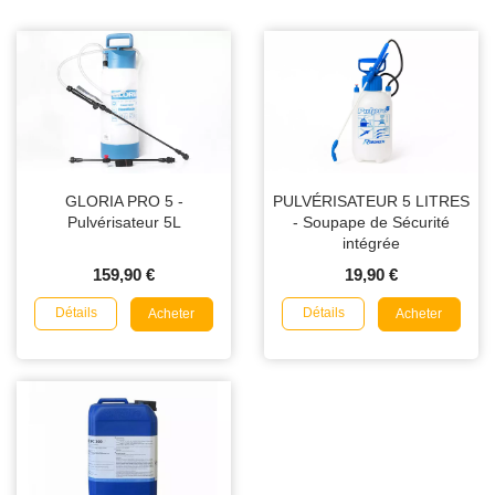
GLORIA PRO 5 -
PULVÉRISATEUR 5 LITRES
Pulvérisateur 5L
- Soupape de Sécurité
intégrée
159,90 €
19,90 €
Détails
Détails
Acheter
Acheter