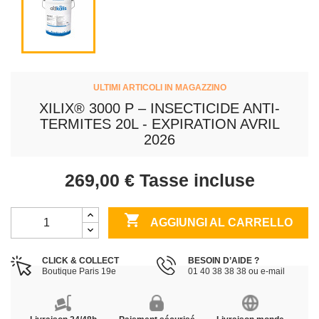
ULTIMI ARTICOLI IN MAGAZZINO
XILIX® 3000 P – INSECTICIDE ANTI-
TERMITES 20L - EXPIRATION AVRIL
2026
269,00 €
Tasse incluse

AGGIUNGI AL CARRELLO
CLICK & COLLECT
BESOIN D’AIDE ?
Boutique Paris 19e
01 40 38 38 38 ou e-mail