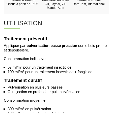
Livraison 24/48h
Paiement sécurisé
Livraison monde
Offerte à partir de 150€
CB, Paypal, Vir.,
Dom-Tom, International
Mandat Adm
UTILISATION
Traitement préventif
pulvérisation basse pression
Appliquer par
sur le bois propre
et dépoussiéré.
Consommation indicative :
57 ml/m² pour un traitement insecticide
100 ml/m² pour un traitement insecticide + fongicide.
Traitement curatif
Pulvérisation en plusieurs passes
Ou injection en profondeur puis pulvérisation
Consommation moyenne :
300 ml/m² en pulvérisation