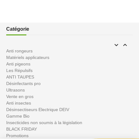
Catégorie


Anti rongeurs
Matériels applicateurs
Anti pigeons
Les Répulsifs
ANTI TAUPES
Désinfectants pro
Ultrasons
Vente en gros
Anti insectes
Désinsectiseurs Electrique DEIV
Gamme Bio
Insecticides non soumis à la législation
BLACK FRIDAY
Promotions