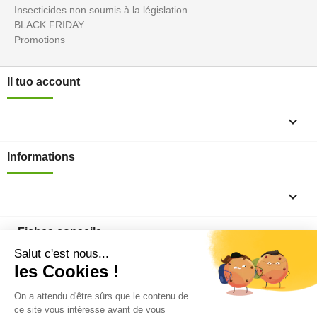
Insecticides non soumis à la législation
BLACK FRIDAY
Promotions
Il tuo account

Informations

Fiches conseils

Insecte