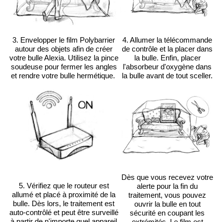
3. Envelopper le film Polybarrier
4. Allumer la télécommande
autour des objets afin de créer
de contrôle et la placer dans
votre bulle Alexia. Utilisez la pince
la bulle. Enfin, placer
soudeuse pour fermer les angles
l'absorbeur d'oxygène dans
et rendre votre bulle hermétique.
la bulle avant de tout sceller.
Dès que vous recevez votre
5. Vérifiez que le routeur est
alerte pour la fin du
allumé et placé à proximité de la
traitement, vous pouvez
bulle. Dès lors, le traitement est
ouvrir la bulle en tout
auto-contrôlé et peut être surveillé
sécurité en coupant les
à partir de n'importe quel appareil
extrémités. Le film est