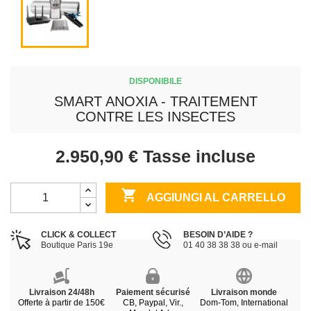
DISPONIBILE
SMART ANOXIA - TRAITEMENT
CONTRE LES INSECTES
2.950,90 €
Tasse incluse

AGGIUNGI AL CARRELLO
CLICK & COLLECT
BESOIN D’AIDE ?
Boutique Paris 19e
01 40 38 38 38 ou e-mail
Livraison 24/48h
Paiement sécurisé
Livraison monde
Offerte à partir de 150€
CB, Paypal, Vir.,
Dom-Tom, International