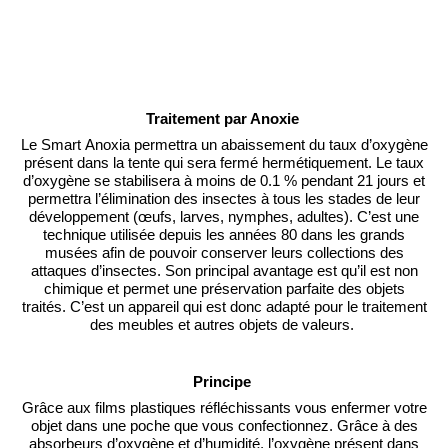
Traitement par Anoxie
Le Smart
Anoxia
permettra un abaissement du taux d’oxygène
présent dans la tente qui sera fermé hermétiquement.
Le taux
d’oxygène se stabilisera à moins de 0.1 % pendant 21 jours et
permettra l’élimination des insectes à tous les stades de leur
développement
(œufs, larves, nymphes, adultes)
.
C’est une
technique utilisée depuis les années 80 dans les grands
musées afin de pouvoir conserver leurs collections des
attaques d’insectes.
Son principal avantage est qu’il est non
chimique et permet une préservation parfaite des objets
traités.
C’est un appareil qui est donc adapté pour le traitement
des meubles et autres objets de valeurs.
Principe
Grâce aux films plastiques réfléchissants vous enfermer votre
objet dans une poche que vous confectionnez.
Grâce à des
absorbeurs d’oxygène et d’humidité, l’oxygène présent dans