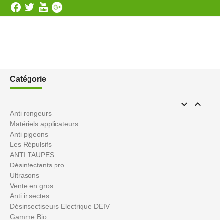
Catégorie


Anti rongeurs
Matériels applicateurs
Anti pigeons
Les Répulsifs
ANTI TAUPES
Désinfectants pro
Ultrasons
Vente en gros
Anti insectes
Désinsectiseurs Electrique DEIV
Gamme Bio