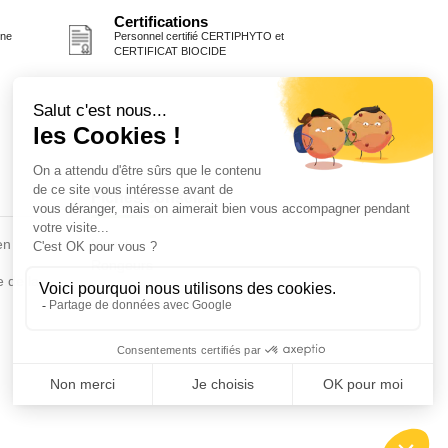
Certifications
one
Personnel certifié CERTIPHYTO et
CERTIFICAT BIOCIDE
Fiches conseils
en
Insecte
Rongeurs
e de la