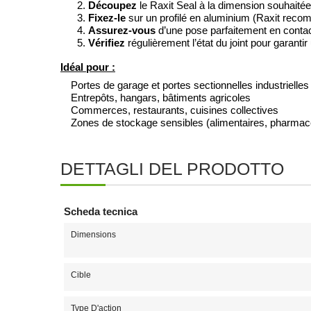
Découpez
le Raxit Seal à la dimension souhaitée
Fixez-le
sur un profilé en aluminium (Raxit recomm
Assurez-vous
d’une pose parfaitement en contac
Vérifiez
régulièrement l’état du joint pour garantir
Idéal pour :
Portes de garage et portes sectionnelles industrielles
Entrepôts, hangars, bâtiments agricoles
Commerces, restaurants, cuisines collectives
Zones de stockage sensibles (alimentaires, pharmace
DETTAGLI DEL PRODOTTO
Scheda tecnica
Dimensions
Cible
Type D'action