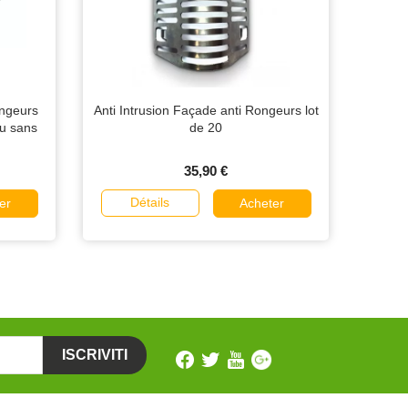
ongeurs
Anti Intrusion Façade anti Rongeurs lot
ou sans
de 20
35,90 €
Détails
er
Acheter