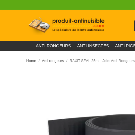
ANTI RONGEURS
ANTI INSECTES
ANTI PIG
Home
Anti rongeurs
RAXIT SEAL 25m – Joint Anti-Rongeur