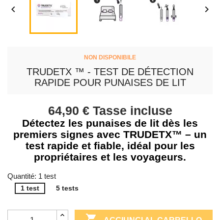


NON DISPONIBILE
TRUDETX ™ - TEST DE DÉTECTION
RAPIDE POUR PUNAISES DE LIT
64,90 €
Tasse incluse
Détectez les punaises de lit dès les
premiers signes avec TRUDETX™ – un
test rapide et fiable, idéal pour les
propriétaires et les voyageurs.
Quantité: 1 test
1 test
5 tests
