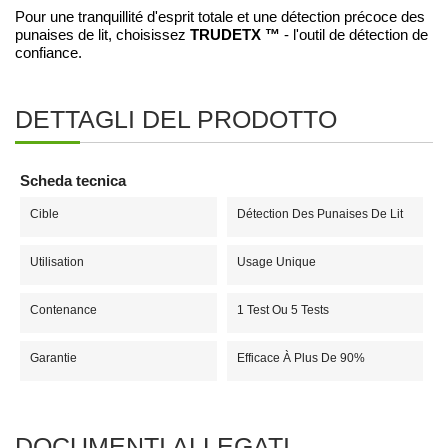
Pour une tranquillité d'esprit totale et une détection précoce des
TRUDETX ™
punaises de lit, choisissez
- l'outil de détection de
confiance.
DETTAGLI DEL PRODOTTO
Scheda tecnica
Cible
Détection Des Punaises De Lit
Utilisation
Usage Unique
Contenance
1 Test Ou 5 Tests
Garantie
Efficace À Plus De 90%
DOCUMENTI ALLEGATI