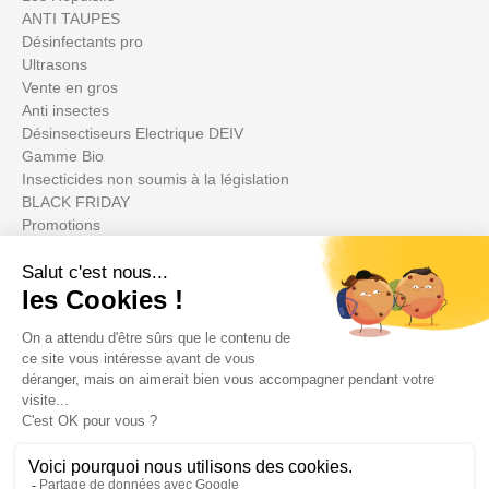
ANTI TAUPES
Désinfectants pro
Ultrasons
Vente en gros
Anti insectes
Désinsectiseurs Electrique DEIV
Gamme Bio
Insecticides non soumis à la législation
BLACK FRIDAY
Promotions
Il tuo account

Informations
