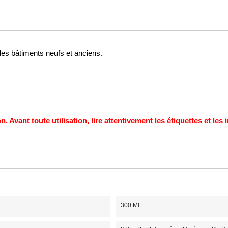
s des bâtiments neufs et anciens.
n. Avant toute utilisation, lire attentivement les étiquettes et le
300 Ml