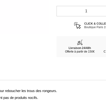
CLICK & COLL
Boutique Paris 
Livraison 24/48h
Offerte à partir de 150€
C
our reboucher les trous des rongeurs.
t pas de produits nocifs.