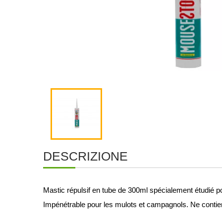
DESCRIZIONE
Mastic répulsif en tube de 300ml spécialement étudié p
Impénétrable pour les mulots et campagnols. Ne contien