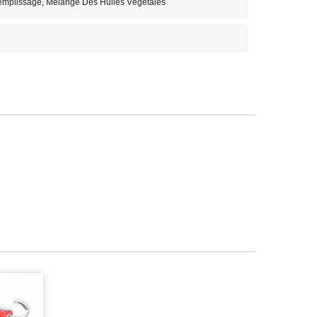
Remplissage, Mélange Des Huiles Végétales