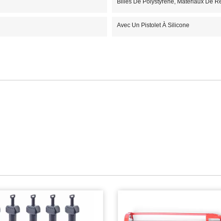
Billes De Polystyréne, Matériaux De 
Avec Un Pistolet À Silicone