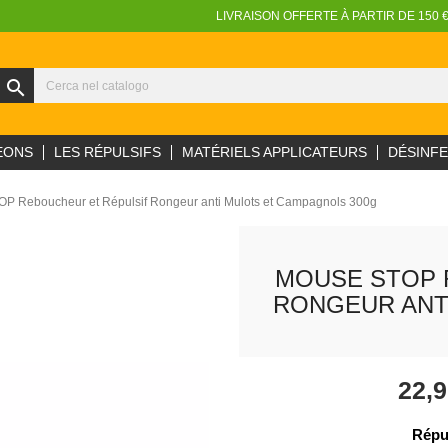
LIVRAISON OFFERTE À PARTIR DE 150 
search
EONS
LES RÉPULSIFS
MATÉRIELS APPLICATEURS
DÉSINF
 Reboucheur et Répulsif Rongeur anti Mulots et Campagnols 300g
MOUSE STOP 
RONGEUR ANT
22,
Répu