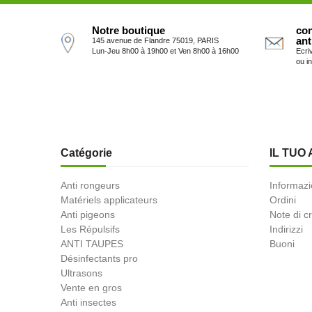
Notre boutique
con
ant
145 avenue de Flandre 75019, PARIS
Lun-Jeu 8h00 à 19h00 et Ven 8h00 à 16h00
Ecri
ou i
Catégorie
IL TUO
Anti rongeurs
Informazi
Matériels applicateurs
Ordini
Anti pigeons
Note di c
Les Répulsifs
Indirizzi
ANTI TAUPES
Buoni
Désinfectants pro
Ultrasons
Vente en gros
Anti insectes