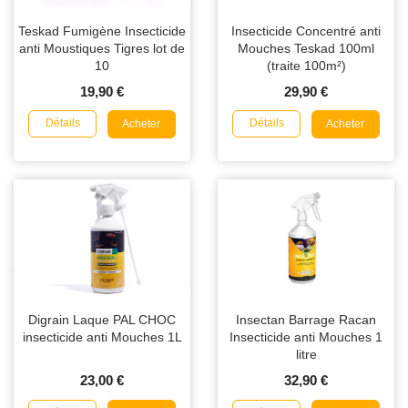
Teskad Fumigène Insecticide
Insecticide Concentré anti
anti Moustiques Tigres lot de
Mouches Teskad 100ml
10
(traite 100m²)
19,90 €
29,90 €
Détails
Détails
Acheter
Acheter
Digrain Laque PAL CHOC
Insectan Barrage Racan
insecticide anti Mouches 1L
Insecticide anti Mouches 1
litre
23,00 €
32,90 €