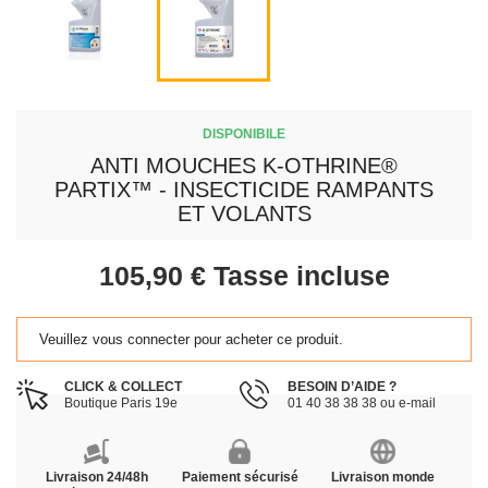
DISPONIBILE
ANTI MOUCHES K-OTHRINE®
PARTIX™ - INSECTICIDE RAMPANTS
ET VOLANTS
105,90 €
Tasse incluse
Veuillez vous connecter pour acheter ce produit.
CLICK & COLLECT
BESOIN D’AIDE ?
Boutique Paris 19e
01 40 38 38 38 ou e-mail
Livraison 24/48h
Paiement sécurisé
Livraison monde