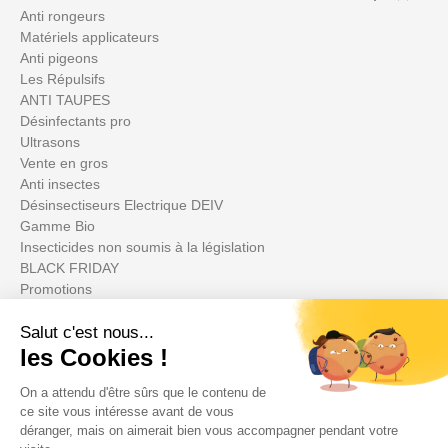
Anti rongeurs
Matériels applicateurs
Anti pigeons
Les Répulsifs
ANTI TAUPES
Désinfectants pro
Ultrasons
Vente en gros
Anti insectes
Désinsectiseurs Electrique DEIV
Gamme Bio
Insecticides non soumis à la législation
BLACK FRIDAY
Promotions
Il tuo account
