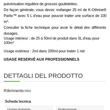
pulvérisation régulière de grosses gouttelettes.
De façon générale, vous devez mélanger 25 ml de K-Othrine® 
Partix™ avec 5 L d'eau pour pouvoir traiter une surface de 100 
m².
Consulter la fiche technique pour avoir le détail des différents 
dosages. 
Usage intérieur : de 25 à 50ml de produit dans 5L d'eau pour 
100m²
Usage extérieur : 2ml dans 200ml pour traiter 1 nid 
USAGE RESERVÉ AUX PROFESSIONNELS
DETTAGLI DEL PRODOTTO
Riferimento
PRO
Scheda tecnica
Usages Autorisés
Professionnel