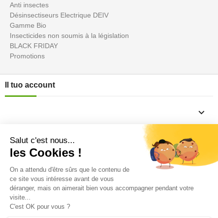
Anti insectes
Désinsectiseurs Electrique DEIV
Gamme Bio
Insecticides non soumis à la législation
BLACK FRIDAY
Promotions
Il tuo account

Informations

Fiches conseils
