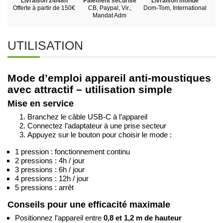
Livraison 24/48h
Paiement sécurisé
Livraison monde
Offerte à partir de 150€
CB, Paypal, Vir.,
Dom-Tom, International
Mandat Adm
UTILISATION
Mode d’emploi appareil anti-moustiques
avec attractif – utilisation simple
Mise en service
Branchez le câble USB-C à l’appareil
Connectez l’adaptateur à une prise secteur
Appuyez sur le bouton pour choisir le mode :
1 pression : fonctionnement continu
2 pressions : 4h / jour
3 pressions : 6h / jour
4 pressions : 12h / jour
5 pressions : arrêt
Conseils pour une efficacité maximale
Positionnez l’appareil entre
0,8 et 1,2 m de hauteur