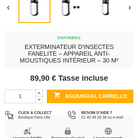


DISPONIBILE
EXTERMINATEUR D’INSECTES
FANELITE – APPAREIL ANTI-
MOUSTIQUES INTÉRIEUR – 30 M²
89,90 €
Tasse incluse

AGGIUNGI AL CARRELLO
CLICK & COLLECT
BESOIN D’AIDE ?
Boutique Paris 19e
01 40 38 38 38 ou e-mail