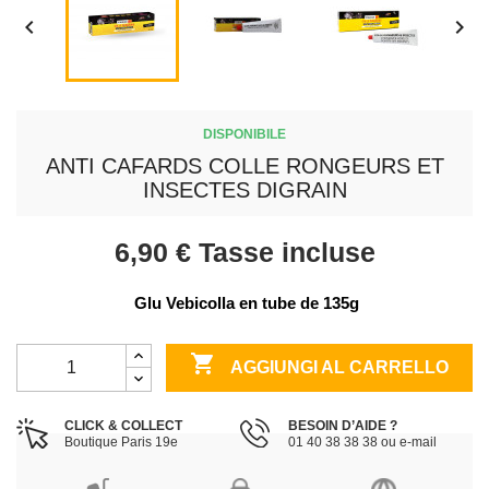


DISPONIBILE
ANTI CAFARDS COLLE RONGEURS ET
INSECTES DIGRAIN
6,90 €
Tasse incluse
 Glu Vebicolla en tube de 135g

AGGIUNGI AL CARRELLO
CLICK & COLLECT
BESOIN D’AIDE ?
Boutique Paris 19e
01 40 38 38 38 ou e-mail