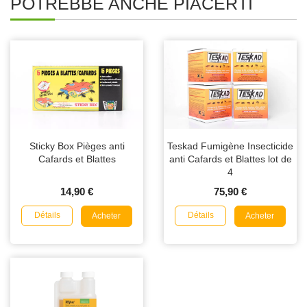
POTREBBE ANCHE PIACERTI
Sticky Box Pièges anti
Teskad Fumigène Insecticide
Cafards et Blattes
anti Cafards et Blattes lot de
4
14,90 €
75,90 €
Détails
Détails
Acheter
Acheter