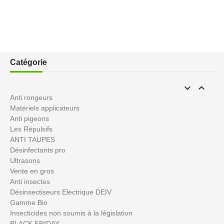
Catégorie


Anti rongeurs
Matériels applicateurs
Anti pigeons
Les Répulsifs
ANTI TAUPES
Désinfectants pro
Ultrasons
Vente en gros
Anti insectes
Désinsectiseurs Electrique DEIV
Gamme Bio
Insecticides non soumis à la législation
BLACK FRIDAY