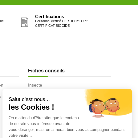
Certifications
one
Personnel certifié CERTIPHYTO et
CERTIFICAT BIOCIDE
Fiches conseils
en
Insecte
Rongeurs
e de la