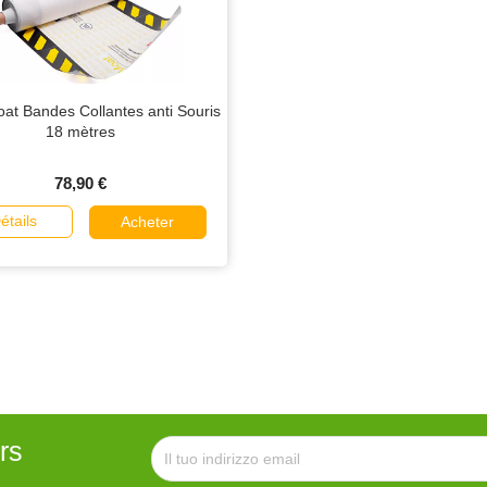
t Bandes Collantes anti Souris
18 mètres
78,90 €
étails
Acheter
rs