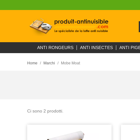
ANTI RONGEURS
ANTI INSECTES
ANTI PIG
Home
Marchi
Mobe Moat
Ci sono 2 prodotti.