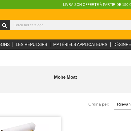
LIVRAISON OFFERTE À PARTIR DE 150 
search
EONS
LES RÉPULSIFS
MATÉRIELS APPLICATEURS
DÉSINF
Mobe Moat
Ordina per:
Rileva