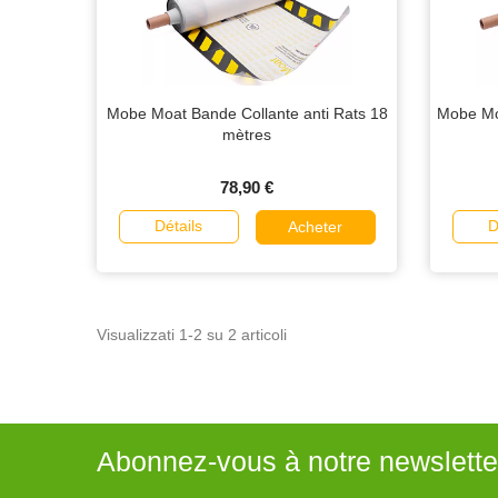
Mobe Moat Bande Collante anti Rats 18
Mobe Moa
mètres
78,90 €
Détails
D
Acheter
Visualizzati 1-2 su 2 articoli
Abonnez-vous à notre newslette