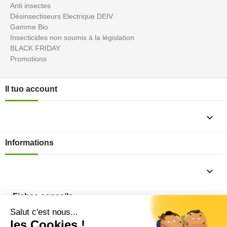
Anti insectes
Désinsectiseurs Electrique DEIV
Gamme Bio
Insecticides non soumis à la législation
BLACK FRIDAY
Promotions
Il tuo account

Informations

Fiches conseils
