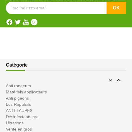
Catégorie


Anti rongeurs
Matériels applicateurs
Anti pigeons
Les Répulsifs
ANTI TAUPES
Désinfectants pro
Ultrasons
Vente en gros