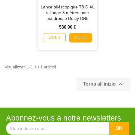
Lance téléscopique T8 D XL
rallonge 8 mètres pour
poudreuse Dusty DR5
530,90 €
Détails
Acheter
Visualizzati 1-1 su 1 articoli

Torna all'inizio
Abonnez-vous à notre newsletters