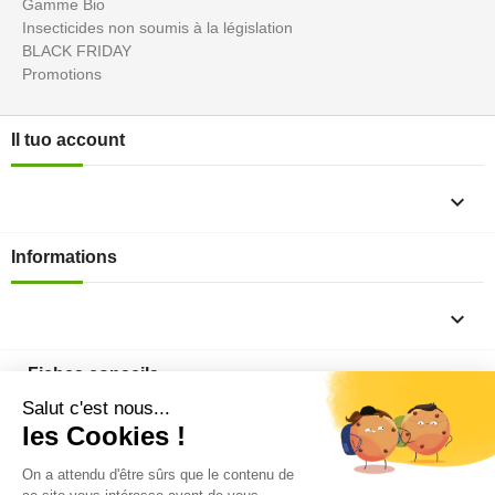
Gamme Bio
Insecticides non soumis à la législation
BLACK FRIDAY
Promotions
Il tuo account

Informations

Fiches conseils

Insecte