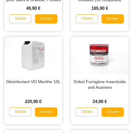
Septiques et Canalisations
49,90 €
165,90 €
Détails
Détails
Acheter
Acheter
Désinfectant VO Menthe 10L
Dobol Fumigène Insecticide
anti Acariens
220,90 €
24,90 €
Détails
Détails
Acheter
Acheter