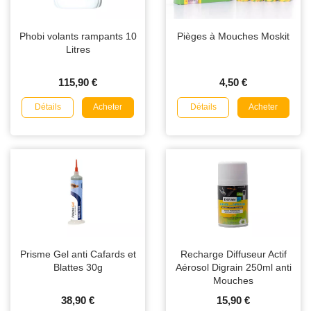
Phobi volants rampants 10
Pièges à Mouches Moskit
Litres
115,90 €
4,50 €
Détails
Détails
Acheter
Acheter
Prisme Gel anti Cafards et
Recharge Diffuseur Actif
Blattes 30g
Aérosol Digrain 250ml anti
Mouches
38,90 €
15,90 €