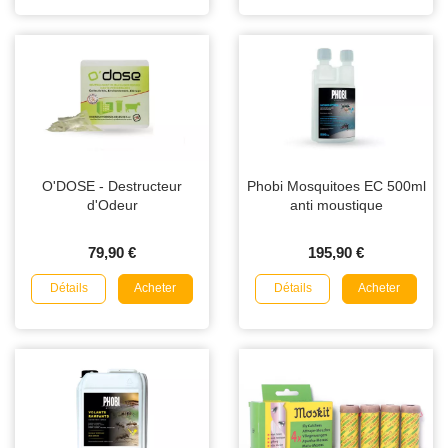
O'DOSE - Destructeur
Phobi Mosquitoes EC 500ml
d'Odeur
anti moustique
79,90 €
195,90 €
Détails
Détails
Acheter
Acheter