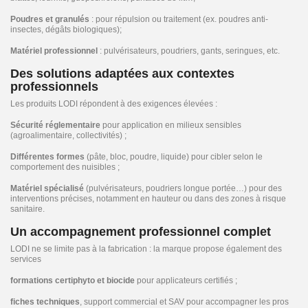
Poudres et granulés
: pour répulsion ou traitement (ex. poudres anti-
insectes, dégâts biologiques);
Matériel professionnel
: pulvérisateurs, poudriers, gants, seringues, etc.
Des solutions adaptées aux contextes
professionnels
Les produits LODI répondent à des exigences élevées :
Sécurité réglementaire
pour application en milieux sensibles
(agroalimentaire, collectivités) ;
Différentes formes
(pâte, bloc, poudre, liquide) pour cibler selon le
comportement des nuisibles ;
Matériel spécialisé
(pulvérisateurs, poudriers longue portée…) pour des
interventions précises, notamment en hauteur ou dans des zones à risque
sanitaire.
Un accompagnement professionnel complet
LODI ne se limite pas à la fabrication : la marque propose également des
services
formations certiphyto et biocide
pour applicateurs certifiés ;
fiches techniques
, support commercial et SAV pour accompagner les pros