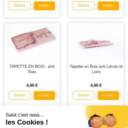
Détails
Détails
Acheter
Acheter
TAPETTE EN BOIS - anti
Tapette en Bois anti Lérots et
Rats
Loirs
4,90 €
4,90 €
Détails
Détails
Acheter
Acheter