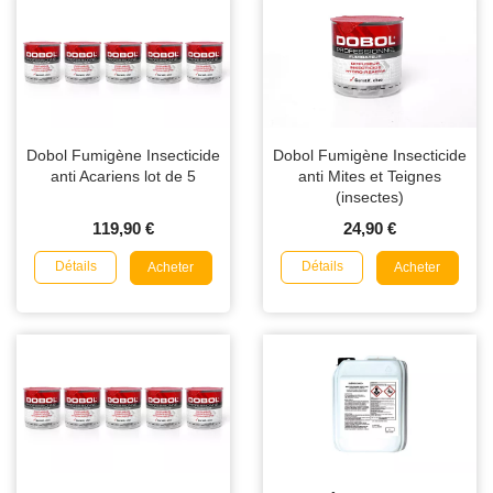
Dobol Fumigène Insecticide
Dobol Fumigène Insecticide
anti Acariens lot de 5
anti Mites et Teignes
(insectes)
119,90 €
24,90 €
Détails
Détails
Acheter
Acheter