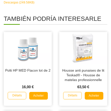
Descargas (249.58KB)
TAMBIÉN PODRÍA INTERESARLE
Polti HP MED Flacon lot de 2
Housse anti punaises de lit
Teskad® - Housse de
matelas professionnelle
16,00 €
63,50 €
Détails
Détails
Acheter
Acheter