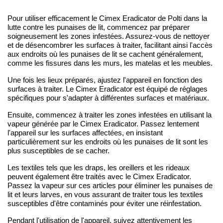
Pour utiliser efficacement le Cimex Eradicator de Polti dans la
lutte contre les punaises de lit, commencez par préparer
soigneusement les zones infestées. Assurez-vous de nettoyer
et de désencombrer les surfaces à traiter, facilitant ainsi l'accès
aux endroits où les punaises de lit se cachent généralement,
comme les fissures dans les murs, les matelas et les meubles.
Une fois les lieux préparés, ajustez l'appareil en fonction des
surfaces à traiter. Le Cimex Eradicator est équipé de réglages
spécifiques pour s'adapter à différentes surfaces et matériaux.
Ensuite, commencez à traiter les zones infestées en utilisant la
vapeur générée par le Cimex Eradicator. Passez lentement
l'appareil sur les surfaces affectées, en insistant
particulièrement sur les endroits où les punaises de lit sont les
plus susceptibles de se cacher.
Les textiles tels que les draps, les oreillers et les rideaux
peuvent également être traités avec le Cimex Eradicator.
Passez la vapeur sur ces articles pour éliminer les punaises de
lit et leurs larves, en vous assurant de traiter tous les textiles
susceptibles d'être contaminés pour éviter une réinfestation.
Pendant l'utilisation de l'appareil, suivez attentivement les