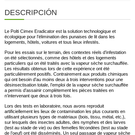
DESCRIPCIÓN
Le Polti Cimex Eradicator est la solution technologique et
écologique pour l’élimination des punaises de lit dans les
logements, hôtels, voitures et tous lieux infestés.
Pour les essais sur le terrain, des contextes réels d’infestation
on été sélectionnés, comme des hôtels et des logements
particuliers qui on été traités avec la vapeur sèche surchauffée.
Les résultats obtenus lors de cette expérience ont été
particulièrement positifs. Contrairement aux produits chimiques
qui ont besoin d’au moins deux à trois interventions pour une
désinsectisation totale, l’emploi de la vapeur sèche surchauffée
a permis d’assainir complètement les pièces traitées en
n’intervenant que deux à trois fois.
Lors des tests en laboratoire, nous avons reproduit
artificiellement les lieux de contamination les plus courants en
utilisant plusieurs types de matériaux (bois, tissu, métal, etc.),
sur lesquels des insectes adultes, des nymphes et des larves
(test au stade de vie) ou des femelles fécondées (test au stade
de l’oeuf) ont été disséminés. Un seul passage de vapeur sèche