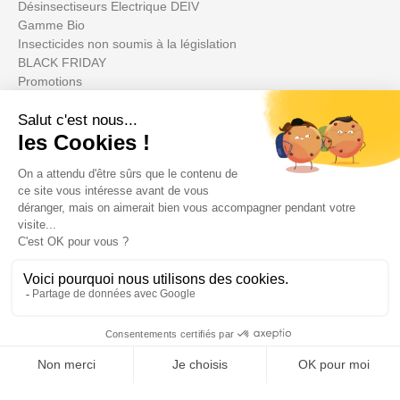
Désinsectiseurs Electrique DEIV
Gamme Bio
Insecticides non soumis à la législation
BLACK FRIDAY
Promotions
Su cuenta

Informations

Fiches conseils
