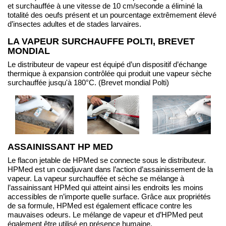
et surchauffée à une vitesse de 10 cm/seconde a éliminé la
totalité des oeufs présent et un pourcentage extrêmement élevé
d’insectes adultes et de stades larvaires.
LA VAPEUR SURCHAUFFE POLTI, BREVET
MONDIAL
Le distributeur de vapeur est équipé d’un dispositif d’échange
thermique à expansion contrôlée qui produit une vapeur sèche
surchauffée jusqu'à 180°C. (Brevet mondial Polti)
ASSAINISSANT HP MED
Le flacon jetable de HPMed se connecte sous le distributeur.
HPMed est un coadjuvant dans l’action d’assainissement de la
vapeur. La vapeur surchauffée et sèche se mélange à
l’assainissant HPMed qui atteint ainsi les endroits les moins
accessibles de n’importe quelle surface. Grâce aux propriétés
de sa formule, HPMed est également efficace contre les
mauvaises odeurs. Le mélange de vapeur et d’HPMed peut
également être utilisé en présence humaine.