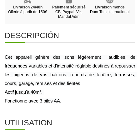
Livraison 24/48h
Paiement sécurisé
Livraison monde
Offerte à partir de 150€
CB, Paypal, Vir.,
Dom-Tom, International
Mandat Adm
DESCRIPCIÓN
Cet appareil génère des sons légèrement  audibles, de 
fréquences variables et d'intensité réglable destinés à repousser 
les pigeons de vos balcons, rebords de fenêtre, terrasses, 
cours, garage, remises et des fientes
Actif jusqu'à 40m². 
Fonctionne avec 
3 piles AA
.
UTILISATION