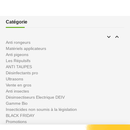
Catégorie


Anti rongeurs
Matériels applicateurs
Anti pigeons
Les Répulsifs
ANTI TAUPES
Désinfectants pro
Ultrasons
Vente en gros
Anti insectes
Désinsectiseurs Electrique DEIV
Gamme Bio
Insecticides non soumis à la législation
BLACK FRIDAY
Promotions