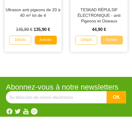
Ultrason anti pigeons de 20 à
TESKAD RÉPULSIF
40 m² lot de 4
ÉLECTRONIQUE - anti
Pigeons et Oiseaux
145,90 €
135,90 €
44,90 €
Détails
Détails
Acheter
Acheter
Abonnez-vous à notre newsletters