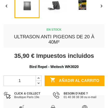


EN STOCK
ULTRASON ANTI PIGEONS DE 20 À
40M²
35,90 €
Impuestos incluidos
Bird Repel - Weitech WK0020

AÑADIR AL CARRITO
CLICK & COLLECT
BESOIN D’AIDE ?
Boutique Paris 19e
01 40 38 38 38 ou e-mail