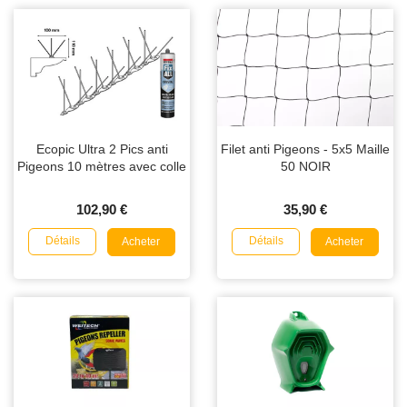
Ecopic Ultra 2 Pics anti
Filet anti Pigeons - 5x5 Maille
Pigeons 10 mètres avec colle
50 NOIR
102,90 €
35,90 €
Détails
Détails
Acheter
Acheter