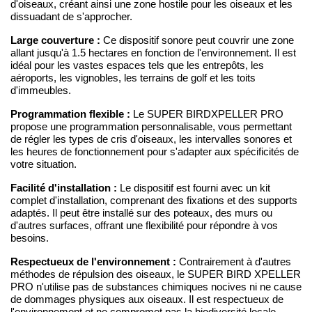
d'oiseaux, créant ainsi une zone hostile pour les oiseaux et les
dissuadant de s'approcher.
Large couverture :
Ce dispositif sonore peut couvrir une zone
allant jusqu'à 1.5 hectares en fonction de l'environnement. Il est
idéal pour les vastes espaces tels que les entrepôts, les
aéroports, les vignobles, les terrains de golf et les toits
d'immeubles.
Programmation flexible :
Le SUPER BIRDXPELLER PRO
propose une programmation personnalisable, vous permettant
de régler les types de cris d'oiseaux, les intervalles sonores et
les heures de fonctionnement pour s'adapter aux spécificités de
votre situation.
Facilité d'installation :
Le dispositif est fourni avec un kit
complet d'installation, comprenant des fixations et des supports
adaptés. Il peut être installé sur des poteaux, des murs ou
d'autres surfaces, offrant une flexibilité pour répondre à vos
besoins.
Respectueux de l'environnement :
Contrairement à d'autres
méthodes de répulsion des oiseaux, le SUPER BIRD XPELLER
PRO n'utilise pas de substances chimiques nocives ni ne cause
de dommages physiques aux oiseaux. Il est respectueux de
l'environnement et ne compromet pas la biodiversité locale.