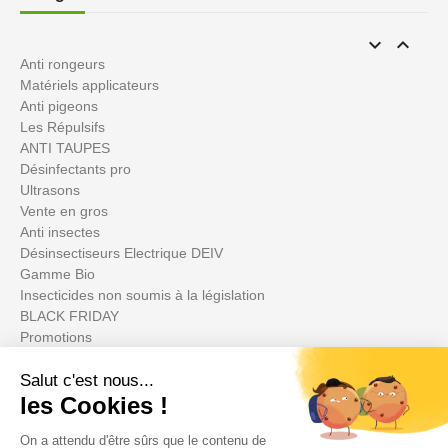


Anti rongeurs
Matériels applicateurs
Anti pigeons
Les Répulsifs
ANTI TAUPES
Désinfectants pro
Ultrasons
Vente en gros
Anti insectes
Désinsectiseurs Electrique DEIV
Gamme Bio
Insecticides non soumis à la législation
BLACK FRIDAY
Promotions
Su cuenta