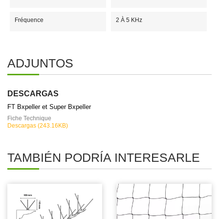
Fréquence
2 À 5 KHz
ADJUNTOS
DESCARGAS
FT Bxpeller et Super Bxpeller
Fiche Technique
Descargas (243.16KB)
TAMBIÉN PODRÍA INTERESARLE