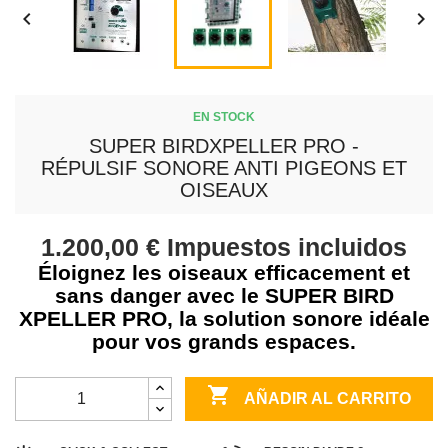


EN STOCK
SUPER BIRDXPELLER PRO -
RÉPULSIF SONORE ANTI PIGEONS ET
OISEAUX
1.200,00 €
Impuestos incluidos
Éloignez les oiseaux efficacement et
sans danger avec le SUPER BIRD
XPELLER PRO, la solution sonore idéale
pour vos grands espaces.

AÑADIR AL CARRITO