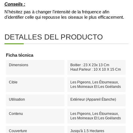
Conseils :
N'hésitez pas à changer l'intensité de la fréquence afin
d'identifier celle qui repousse les oiseaux le plus efficacement.
DETALLES DEL PRODUCTO
Ficha técnica
Dimensions
Boitier : 23 X 23x 13 Cm
Haut Parleur : 10 X 10 X 15 Cm
Cible
Les Pigeons, Les Étourneaux,
Les Moineaux Et Les Goélands
Utilisation
Extérieur (appareil Étanche)
Contenu
Les Pigeons, Les Étourneaux,
Les Moineaux Et Les Goélands
Couverture
Jusqu'à 1.5 Hectares