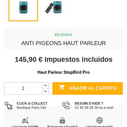
EN STOCK
ANTI PIGEONS HAUT PARLEUR
145,90 €
Impuestos incluidos
Haut Parleur StopBird Pro

AÑADIR AL CARRITO
CLICK & COLLECT
BESOIN D’AIDE ?
Boutique Paris 19e
01 40 38 38 38 ou e-mail
Livraison 24/48h
Paiement sécurisé
Livraison monde