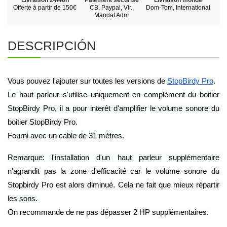
Offerte à partir de 150€
CB, Paypal, Vir.,
Dom-Tom, International
Mandat Adm
DESCRIPCIÓN
Vous pouvez l'ajouter sur toutes les versions de 
StopBirdy Pro
.
Le haut parleur s'utilise uniquement en complèment du boitier 
StopBirdy Pro, il a pour interêt d'amplifier le volume sonore du 
boitier StopBirdy Pro.
Fourni avec un cable de 31 mètres.
Remarque: l'installation d'un haut parleur supplémentaire 
n'agrandit pas la zone d'efficacité car le volume sonore du 
Stopbirdy Pro est alors diminué. Cela ne fait que mieux répartir 
les sons.
On recommande de ne pas dépasser 2 HP supplémentaires.