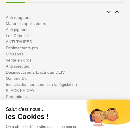


Anti rongeurs
Matériels applicateurs
Anti pigeons
Les Répulsifs
ANTI TAUPES
Désinfectants pro
Ultrasons
Vente en gros
Anti insectes
Désinsectiseurs Electrique DEIV
Gamme Bio
Insecticides non soumis à la législation
BLACK FRIDAY
Promotions
Su cuenta