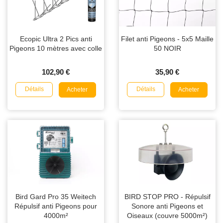
Ecopic Ultra 2 Pics anti
Filet anti Pigeons - 5x5 Maille
Pigeons 10 mètres avec colle
50 NOIR
102,90 €
35,90 €
Détails
Détails
Acheter
Acheter
Bird Gard Pro 35 Weitech
BIRD STOP PRO - Répulsif
Répulsif anti Pigeons pour
Sonore anti Pigeons et
4000m²
Oiseaux (couvre 5000m²)