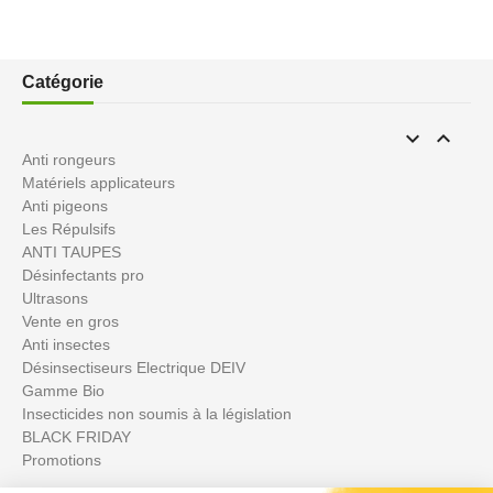
Catégorie


Anti rongeurs
Matériels applicateurs
Anti pigeons
Les Répulsifs
ANTI TAUPES
Désinfectants pro
Ultrasons
Vente en gros
Anti insectes
Désinsectiseurs Electrique DEIV
Gamme Bio
Insecticides non soumis à la législation
BLACK FRIDAY
Promotions