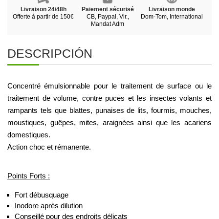
Livraison 24/48h
Paiement sécurisé
Livraison monde
Offerte à partir de 150€
CB, Paypal, Vir.,
Dom-Tom, International
Mandat Adm
DESCRIPCIÓN
Concentré émulsionnable pour le traitement de surface ou le 
traitement de volume, contre puces et les insectes volants et 
rampants tels que blattes, punaises de lits, fourmis, mouches, 
moustiques, guêpes, mites, araignées ainsi que les acariens 
domestiques.
Action choc et rémanente. 
Points Forts :
Fort débusquage 
Inodore après dilution 
Conseillé pour des endroits délicats 