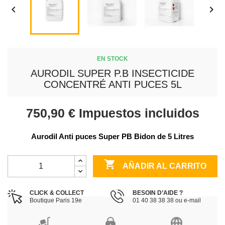


EN STOCK
AURODIL SUPER P.B INSECTICIDE
CONCENTRÉ ANTI PUCES 5L
750,90 €
Impuestos incluidos
Aurodil Anti puces Super PB Bidon de 5 Litres

AÑADIR AL CARRITO
CLICK & COLLECT
BESOIN D’AIDE ?
Boutique Paris 19e
01 40 38 38 38 ou e-mail