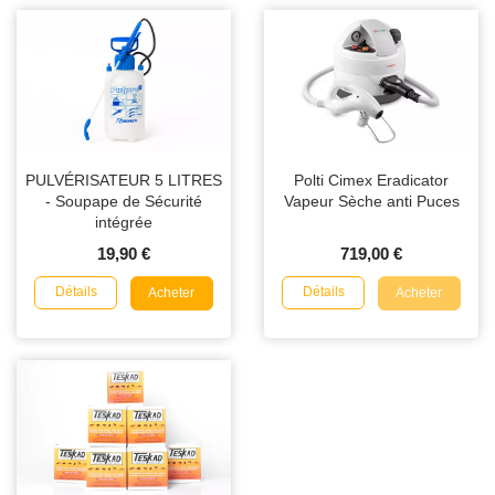
PULVÉRISATEUR 5 LITRES
Polti Cimex Eradicator
- Soupape de Sécurité
Vapeur Sèche anti Puces
intégrée
19,90 €
719,00 €
Détails
Détails
Acheter
Acheter