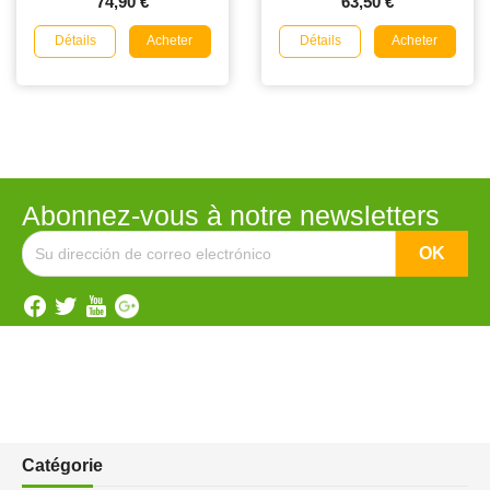
74,90 €
63,50 €
Détails
Détails
Acheter
Acheter
Abonnez-vous à notre newsletters
Catégorie