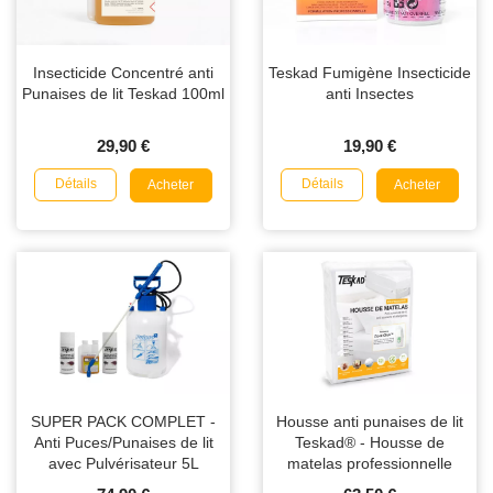
Insecticide Concentré anti
Teskad Fumigène Insecticide
Punaises de lit Teskad 100ml
anti Insectes
29,90 €
19,90 €
Détails
Détails
Acheter
Acheter
SUPER PACK COMPLET -
Housse anti punaises de lit
Anti Puces/Punaises de lit
Teskad® - Housse de
avec Pulvérisateur 5L
matelas professionnelle