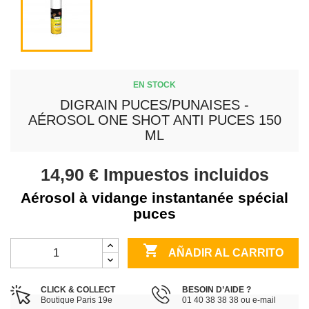
EN STOCK
DIGRAIN PUCES/PUNAISES -
AÉROSOL ONE SHOT ANTI PUCES 150
ML
14,90 €
Impuestos incluidos
Aérosol à vidange instantanée spécial
puces

AÑADIR AL CARRITO
CLICK & COLLECT
BESOIN D’AIDE ?
Boutique Paris 19e
01 40 38 38 38 ou e-mail