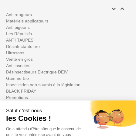


Anti rongeurs
Matériels applicateurs
Anti pigeons
Les Répulsifs
ANTI TAUPES
Désinfectants pro
Ultrasons
Vente en gros
Anti insectes
Désinsectiseurs Electrique DEIV
Gamme Bio
Insecticides non soumis à la législation
BLACK FRIDAY
Promotions
Su cuenta
