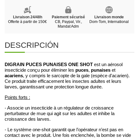
Livraison 24/48h
Paiement sécurisé
Livraison monde
Offerte à partir de 150€
CB, Paypal, Vir.,
Dom-Tom, International
Mandat Adm
DESCRIPCIÓN
DIGRAIN PUCES PUNAISES ONE SHOT
est un aérosol
puces
punaises
insecticide conçu pour éliminer les
,
et
acariens
, y compris le sarcopte de la gale (espèce d'acarien).
Ce produit traite efficacement les insectes adultes et leurs
larves, garantissant une protection longue durée.
Points forts :
- Associe un insecticide à un régulateur de croissance
perturbateur de mue qui agit sur les adultes et inhibe la
croissance des larves.
- Le système one-shot garantit que l’opérateur n’est pas en
contact avec le produit. Une fois enclenchée, la bombe se vide