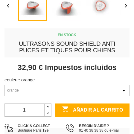


EN STOCK
ULTRASONS SOUND SHIELD ANTI
PUCES ET TIQUES POUR CHIENS
32,90 €
Impuestos incluidos
couleur: orange

AÑADIR AL CARRITO
CLICK & COLLECT
BESOIN D’AIDE ?
Boutique Paris 19e
01 40 38 38 38 ou e-mail