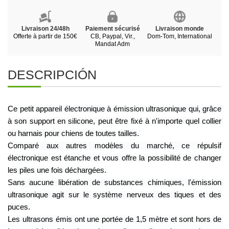
Livraison 24/48h
Paiement sécurisé
Livraison monde
Offerte à partir de 150€
CB, Paypal, Vir.,
Dom-Tom, International
Mandat Adm
DESCRIPCIÓN
Ce petit appareil électronique à émission ultrasonique qui, grâce 
à son support en silicone, peut être fixé à n'importe quel collier 
ou harnais pour chiens de toutes tailles. 
Comparé aux autres modèles du marché, ce répulsif 
électronique est étanche et vous offre la possibilité de changer 
les piles une fois déchargées. 
Sans aucune libération de substances chimiques, l'émission 
ultrasonique agit sur le système nerveux des tiques et des 
puces. 
Les ultrasons émis ont une portée de 1,5 mètre et sont hors de 