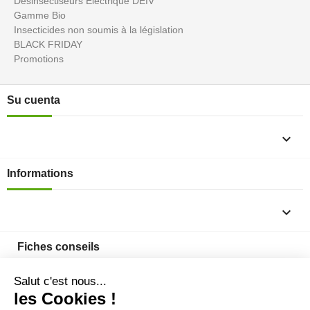
Désinsectiseurs Electrique DEIV
Gamme Bio
Insecticides non soumis à la législation
BLACK FRIDAY
Promotions
Su cuenta

Informations

Fiches conseils
