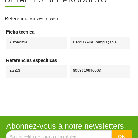
Referencia
MR-W5CY-B8SR
Ficha técnica
Autonomie
6 Mois / Pile Remplaçable
Referencias específicas
Ean13
8053610990003
Abonnez-vous à notre newsletters