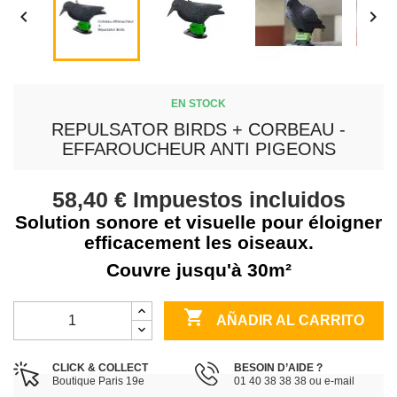


EN STOCK
REPULSATOR BIRDS + CORBEAU -
EFFAROUCHEUR ANTI PIGEONS
58,40 €
Impuestos incluidos
Solution sonore et visuelle pour éloigner
efficacement les oiseaux.
Couvre jusqu'à 30m²

AÑADIR AL CARRITO
CLICK & COLLECT
BESOIN D’AIDE ?
Boutique Paris 19e
01 40 38 38 38 ou e-mail