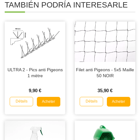
TAMBIÉN PODRÍA INTERESARLE
ULTRA 2 - Pics anti Pigeons
Filet anti Pigeons - 5x5 Maille
1 mètre
50 NOIR
9,90 €
35,90 €
Détails
Détails
Acheter
Acheter