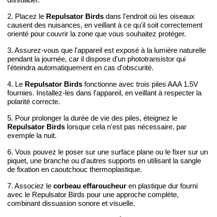
Repulsator Birds
2. Placez le
dans l'endroit où les oiseaux
causent des nuisances, en veillant à ce qu'il soit correctement
orienté pour couvrir la zone que vous souhaitez protéger.
3. Assurez-vous que l'appareil est exposé à la lumière naturelle
pendant la journée, car il dispose d'un phototransistor qui
l'éteindra automatiquement en cas d'obscurité.
Repulsator Birds
4. Le
fonctionne avec trois piles AAA 1.5V
fournies. Installez-les dans l'appareil, en veillant à respecter la
polarité correcte.
5. Pour prolonger la durée de vie des piles, éteignez le
Repulsator Birds
lorsque cela n'est pas nécessaire, par
exemple la nuit.
6. Vous pouvez le poser sur une surface plane ou le fixer sur un
piquet, une branche ou d'autres supports en utilisant la sangle
de fixation en caoutchouc thermoplastique.
corbeau effaroucheur
7. Associez le
en plastique dur fourni
avec le Repulsator Birds pour une approche complète,
combinant dissuasion sonore et visuelle.