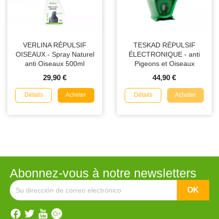
VERLINA RÉPULSIF
TESKAD RÉPULSIF
OISEAUX - Spray Naturel
ÉLECTRONIQUE - anti
anti Oiseaux 500ml
Pigeons et Oiseaux
29,90 €
44,90 €
Détails
Détails
Acheter
Acheter
Abonnez-vous à notre newsletters