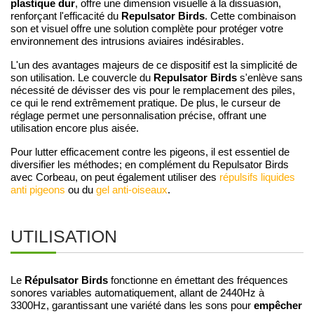
plastique dur
, offre une dimension visuelle à la dissuasion,
Repulsator Birds
renforçant l'efficacité du
. Cette combinaison
son et visuel offre une solution complète pour protéger votre
environnement des intrusions aviaires indésirables.
L'un des avantages majeurs de ce dispositif est la simplicité de
Repulsator Birds
son utilisation. Le couvercle du
s'enlève sans
nécessité de dévisser des vis pour le remplacement des piles,
ce qui le rend extrêmement pratique. De plus, le curseur de
réglage permet une personnalisation précise, offrant une
utilisation encore plus aisée.
Pour lutter efficacement contre les pigeons, il est essentiel de
diversifier les méthodes; en complément du Repulsator Birds
avec Corbeau, on peut également utiliser des
répulsifs liquides
anti pigeons
ou du
gel anti-oiseaux
.
UTILISATION
Répulsator Birds
Le
fonctionne en émettant des fréquences
sonores variables automatiquement, allant de 2440Hz à
empêcher
3300Hz, garantissant une variété dans les sons pour