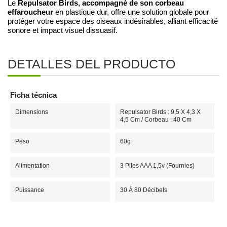
Repulsator Birds, accompagné de son corbeau
Le
effaroucheur
en plastique dur, offre une solution globale pour
protéger votre espace des oiseaux indésirables, alliant efficacité
sonore et impact visuel dissuasif.
DETALLES DEL PRODUCTO
Ficha técnica
Dimensions
Repulsator Birds : 9,5 X 4,3 X
4,5 Cm / Corbeau : 40 Cm
Peso
60g
Alimentation
3 Piles AAA 1,5v (fournies)
Puissance
30 À 80 Décibels