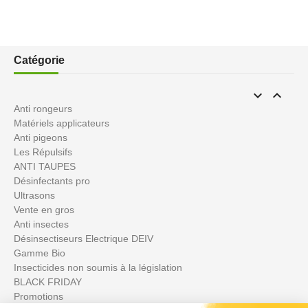
Catégorie


Anti rongeurs
Matériels applicateurs
Anti pigeons
Les Répulsifs
ANTI TAUPES
Désinfectants pro
Ultrasons
Vente en gros
Anti insectes
Désinsectiseurs Electrique DEIV
Gamme Bio
Insecticides non soumis à la législation
BLACK FRIDAY
Promotions