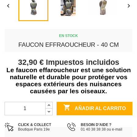


EN STOCK
FAUCON EFFRAOUCHEUR - 40 CM
32,90 €
Impuestos incluidos
Le faucon effaroucheur est une solution
naturelle et durable pour protéger vos
espaces extérieurs des nuisances
causées par les oiseaux.

AÑADIR AL CARRITO
CLICK & COLLECT
BESOIN D’AIDE ?
Boutique Paris 19e
01 40 38 38 38 ou e-mail