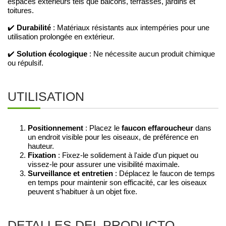
espaces extérieurs tels que balcons, terrasses, jardins et
toitures.
Durabilité
✔️
: Matériaux résistants aux intempéries pour une
utilisation prolongée en extérieur.
Solution écologique
✔️
: Ne nécessite aucun produit chimique
ou répulsif.
UTILISATION
Positionnement
: Placez le
faucon effaroucheur
dans
un endroit visible pour les oiseaux, de préférence en
hauteur.
Fixation
: Fixez-le solidement à l'aide d'un piquet ou
vissez-le pour assurer une visibilité maximale.
Surveillance et entretien
: Déplacez le faucon de temps
en temps pour maintenir son efficacité, car les oiseaux
peuvent s’habituer à un objet fixe.
DETALLES DEL PRODUCTO