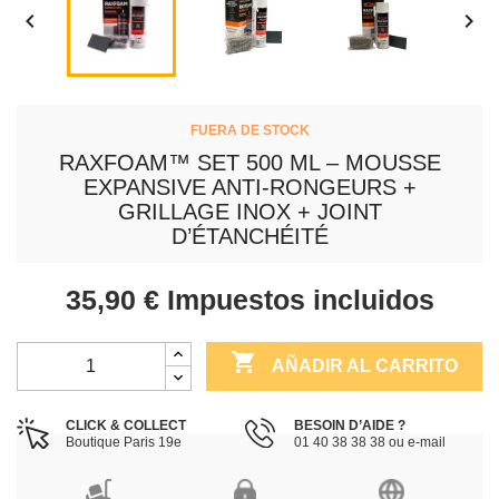


FUERA DE STOCK
RAXFOAM™ SET 500 ML – MOUSSE
EXPANSIVE ANTI-RONGEURS +
GRILLAGE INOX + JOINT
D’ÉTANCHÉITÉ
35,90 €
Impuestos incluidos

AÑADIR AL CARRITO
CLICK & COLLECT
BESOIN D’AIDE ?
Boutique Paris 19e
01 40 38 38 38 ou e-mail