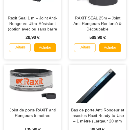
Raxit Seal 1 m – Joint Anti-
RAXIT SEAL 25m – Joint
Rongeurs Ultra-Résistant
Anti-Rongeurs Renforcé &
(option avec ou sans barre
Découpable
aluminium)
28,90 €
589,90 €
Détails
Détails
Acheter
Acheter
Joint de porte RAXIT anti
Bas de porte Anti Rongeur et
Rongeurs 5 mètres
Insectes Raxit Ready-to-Use
– 1 mètre (Largeur 20 mm
ou 40 mm)
135,90 €
39,90 €