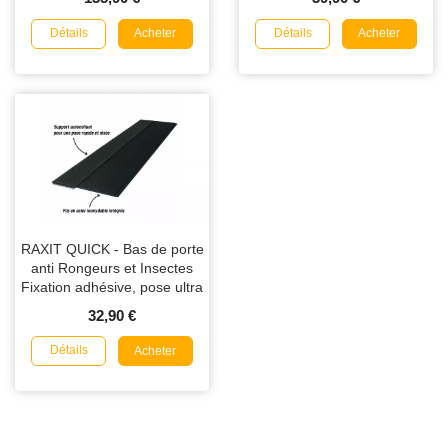
Détails
Détails
Acheter
Acheter
RAXIT QUICK - Bas de porte
anti Rongeurs et Insectes
Fixation adhésive, pose ultra
rapide 1m
32,90 €
Détails
Acheter