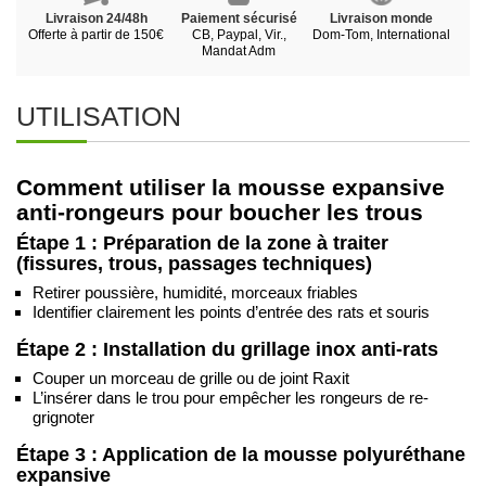
Livraison 24/48h
Paiement sécurisé
Livraison monde
Offerte à partir de 150€
CB, Paypal, Vir.,
Dom-Tom, International
Mandat Adm
UTILISATION
Comment utiliser la mousse expansive
anti-rongeurs pour boucher les trous
Étape 1 : Préparation de la zone à traiter
(fissures, trous, passages techniques)
Retirer poussière, humidité, morceaux friables
Identifier clairement les points d’entrée des rats et souris
Étape 2 : Installation du grillage inox anti-rats
Couper un morceau de grille ou de joint Raxit
L’insérer dans le trou pour empêcher les rongeurs de re-
grignoter
Étape 3 : Application de la mousse polyuréthane
expansive