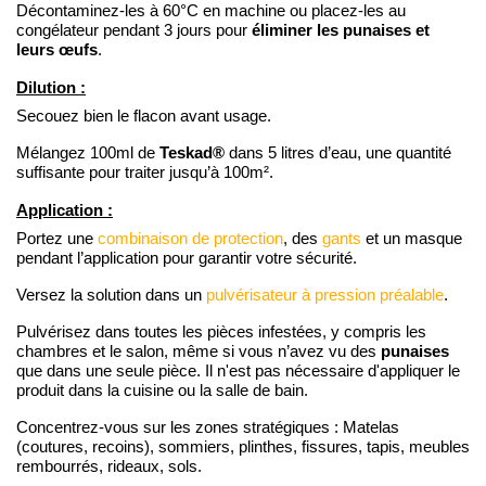
Décontaminez-les à 60°C en machine ou placez-les au
éliminer les punaises et
congélateur pendant 3 jours pour
leurs œufs
.
Dilution :
Secouez bien le flacon avant usage.
Teskad®
Mélangez 100ml de
dans 5 litres d’eau, une quantité
suffisante pour traiter jusqu’à 100m².
Application :
Portez une
combinaison de protection
, des
gants
et un masque
pendant l’application pour garantir votre sécurité.
Versez la solution dans un
pulvérisateur à pression préalable
.
Pulvérisez dans toutes les pièces infestées, y compris les
punaises
chambres et le salon, même si vous n’avez vu des
que dans une seule pièce. Il n'est pas nécessaire d'appliquer le
produit dans la cuisine ou la salle de bain.
Concentrez-vous sur les zones stratégiques : Matelas
(coutures, recoins), sommiers, plinthes, fissures, tapis, meubles
rembourrés, rideaux, sols.