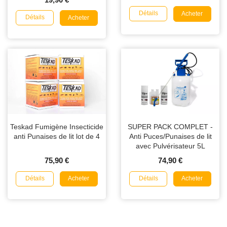
19,90 €
Détails
Acheter
Détails
Acheter
Teskad Fumigène Insecticide
SUPER PACK COMPLET -
anti Punaises de lit lot de 4
Anti Puces/Punaises de lit
avec Pulvérisateur 5L
75,90 €
74,90 €
Détails
Détails
Acheter
Acheter