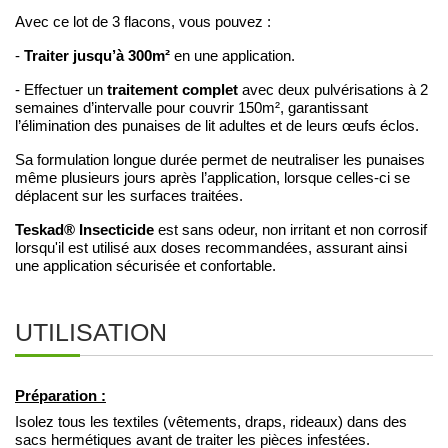
Avec ce lot de 3 flacons, vous pouvez :
Traiter jusqu’à 300m²
-
en une application.
traitement complet
- Effectuer un
avec deux pulvérisations à 2
semaines d’intervalle pour couvrir 150m², garantissant
l’élimination des punaises de lit adultes et de leurs œufs éclos.
Sa formulation longue durée permet de neutraliser les punaises
même plusieurs jours après l’application, lorsque celles-ci se
déplacent sur les surfaces traitées.
Teskad® Insecticide
est sans odeur, non irritant et non corrosif
lorsqu'il est utilisé aux doses recommandées, assurant ainsi
une application sécurisée et confortable.
UTILISATION
Préparation :
Isolez tous les textiles (vêtements, draps, rideaux) dans des
sacs hermétiques avant de traiter les pièces infestées.