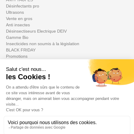
Désinfectants pro
Ultrasons
Vente en gros
Anti insectes
Désinsectiseurs Electrique DEIV
Gamme Bio
Insecticides non soumis à la législation
BLACK FRIDAY
Promotions
Su cuenta

Informations
