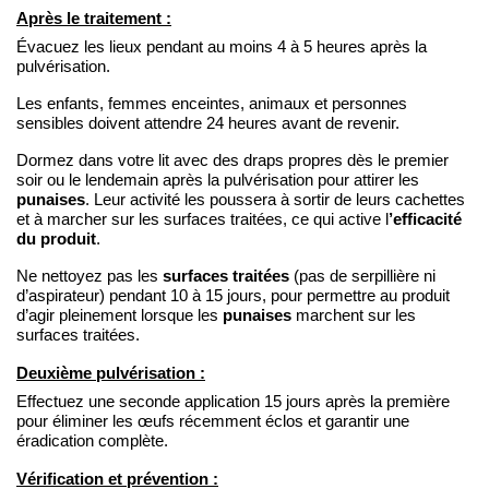
Après le traitement :
Évacuez les lieux pendant au moins 4 à 5 heures après la
pulvérisation.
Les enfants, femmes enceintes, animaux et personnes
sensibles doivent attendre 24 heures avant de revenir.
Dormez dans votre lit avec des draps propres dès le premier
soir ou le lendemain après la pulvérisation pour attirer les
punaises
. Leur activité les poussera à sortir de leurs cachettes
’efficacité
et à marcher sur les surfaces traitées, ce qui active l
du produit
.
surfaces traitées
Ne nettoyez pas les
(pas de serpillière ni
d’aspirateur) pendant 10 à 15 jours, pour permettre au produit
punaises
d’agir pleinement lorsque les
marchent sur les
surfaces traitées.
Deuxième pulvérisation :
Effectuez une seconde application 15 jours après la première
pour éliminer les œufs récemment éclos et garantir une
éradication complète.
Vérification et prévention :