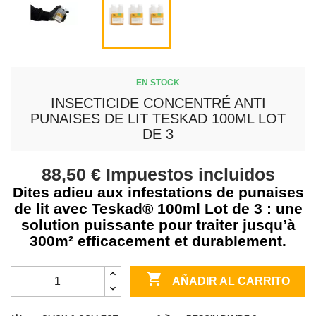
EN STOCK
INSECTICIDE CONCENTRÉ ANTI
PUNAISES DE LIT TESKAD 100ML LOT
DE 3
88,50 €
Impuestos incluidos
Dites adieu aux infestations de punaises
de lit avec Teskad® 100ml Lot de 3 : une
solution puissante pour traiter jusqu’à
300m² efficacement et durablement.

AÑADIR AL CARRITO