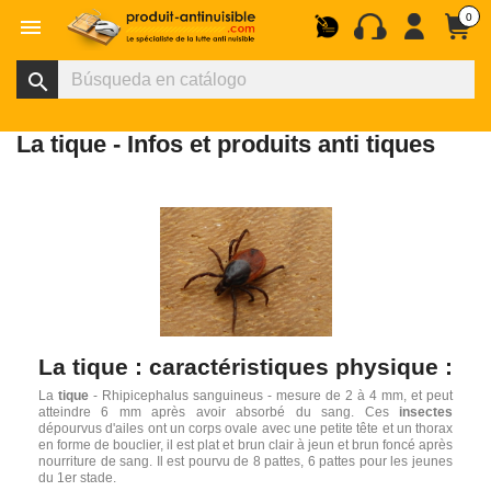
0

search
La tique - Infos et produits anti tiques
La tique : caractéristiques physique :
La
tique
- Rhipicephalus sanguineus - mesure de 2 à 4 mm, et peut
atteindre 6 mm après avoir absorbé du sang. Ces
insectes
dépourvus d'ailes ont un corps ovale avec une petite tête et un thorax
en forme de bouclier, il est plat et brun clair à jeun et brun foncé après
nourriture de sang. Il est pourvu de 8 pattes, 6 pattes pour les jeunes
du 1er stade.