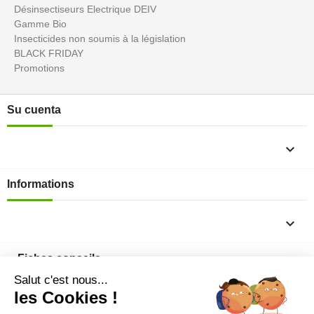
Désinsectiseurs Electrique DEIV
Gamme Bio
Insecticides non soumis à la législation
BLACK FRIDAY
Promotions
Su cuenta

Informations

Fiches conseils
