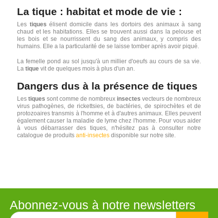
La tique : habitat et mode de vie :
Les
tiques
élisent domicile dans les dortoirs des animaux à sang
chaud et les habitations. Elles se trouvent aussi dans la pelouse et
les bois et se nourrissent du sang des animaux, y compris des
humains. Elle a la particularité de se laisse tomber après avoir piqué.
La femelle pond au sol jusqu'à un millier d'oeufs au cours de sa vie.
La
tique
vit de quelques mois à plus d'un an.
Dangers dus à la présence de tiques
Les
tiques
sont comme de nombreux
insectes
vecteurs de nombreux
virus pathogènes, de rickettsies, de bactéries, de spirochètes et de
protozoaires transmis à l'homme et à d'autres animaux. Elles peuvent
également causer la maladie de lyme chez l'homme. Pour vous aider
à vous débarrasser des tiques, n'hésitez pas à consulter notre
catalogue de produits
anti-insectes
disponible sur notre site.
Abonnez-vous à notre newsletters