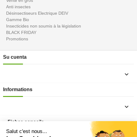
Vente en gros
Anti insectes
Désinsectiseurs Electrique DEIV
Gamme Bio
Insecticides non soumis à la législation
BLACK FRIDAY
Promotions
Su cuenta

Informations

Fiches conseils