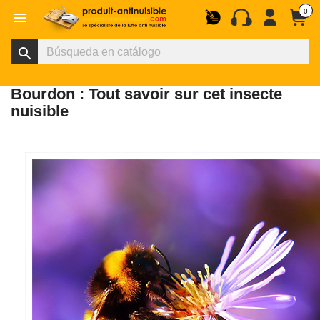
0

search
Bourdon : Tout savoir sur cet insecte
nuisible