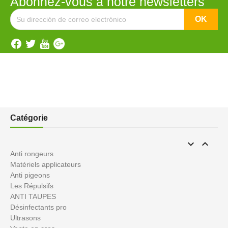
Abonnez-vous à notre newsletters
Catégorie


Anti rongeurs
Matériels applicateurs
Anti pigeons
Les Répulsifs
ANTI TAUPES
Désinfectants pro
Ultrasons