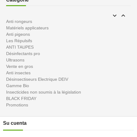


Anti rongeurs
Matériels applicateurs
Anti pigeons
Les Répulsifs
ANTI TAUPES
Désinfectants pro
Ultrasons
Vente en gros
Anti insectes
Désinsectiseurs Electrique DEIV
Gamme Bio
Insecticides non soumis à la législation
BLACK FRIDAY
Promotions
Su cuenta