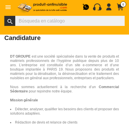
0

search
Candidature
DT GROUPE
est une société spécialisée dans la vente de produits et
matériels professionnels de l’hygiène publique depuis plus de 10
ans. L’entreprise est constituée d’un site e-commerce et d’une
boutique implantée à PARIS 19. Nous proposons des produits et
matériels pour la dératisation, la désinsectisation et le traitement des
nuisibles en général aux professionnels, entreprises et particuliers.
Nous sommes actuellement à la recherche d’un
Commercial
Sédentaire
pour rejoindre notre équipe.
Mission générale
Détecter, analyser, qualifier les besoins des clients et proposer des
solutions adaptées.
Rédaction de devis et relance de clients