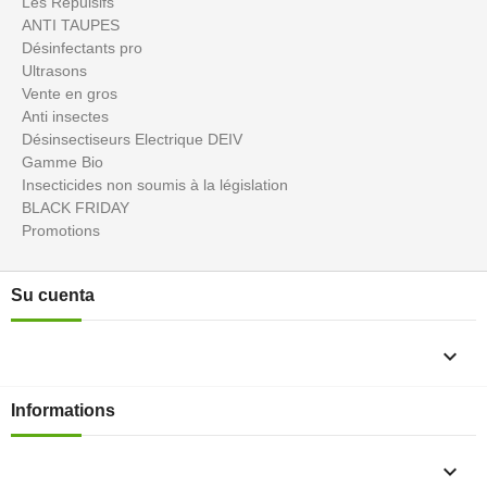
Les Répulsifs
ANTI TAUPES
Désinfectants pro
Ultrasons
Vente en gros
Anti insectes
Désinsectiseurs Electrique DEIV
Gamme Bio
Insecticides non soumis à la législation
BLACK FRIDAY
Promotions
Su cuenta

Informations
